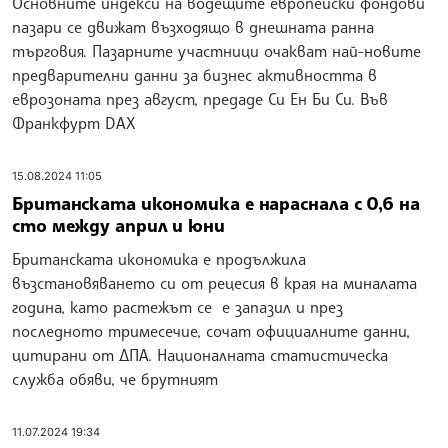
Основните индекси на водещите европейски фондови
пазари се движат възходящо в днешната ранна
търговия. Пазарните участници очакват най-новите
предварителни данни за бизнес активността в
еврозоната през август, предаде Си Ен Би Си. Във
Франкфурт DAX
15.08.2024 11:05
Британската икономика е нараснала с 0,6 на
сто между април и юни
Британската икономика е продължила
възстановяването си от рецесия в края на миналата
година, като растежът се е запазил и през
последното тримесечие, сочат официалните данни,
цитирани от ДПА. Националната статистическа
служба обяви, че брутният
11.07.2024 19:34