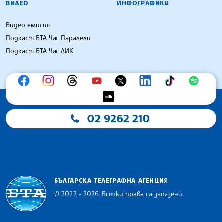
ВИДЕО
ИНФОГРАФИКИ
Видео емисия
Подкаст БТА Час Паралели
Подкаст БТА Час ЛИК
02 9262 210
БЪЛГАРСКА ТЕЛЕГРАФНА АГЕНЦИЯ
© 2022 - 2026, Всички права са запазени.
Българска телеграфна агенция