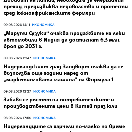
преход, предизвиква недоволство и протести
сред южноафриканските фермери
09.08.2026 14:11
ИКОНОМИКА
„Марути Сузуки“ очаква продажбите на леки
автомобили в Индия да достигнат 6,3 млн.
броя до 2031 г.
09.08.2026 12:47
ИКОНОМИКА
Нидерландският град Зандворт очаква да се
възползва още години наред от
„маркетинговата машина“ на Формула 1
09.08.2026 12:27
ИКОНОМИКА
Забавя се ръстът на потребителските и
производствените цени в Китай през юли
08.08.2026 17:59
ИКОНОМИКА
Нидерландците са харчели по-малко по време