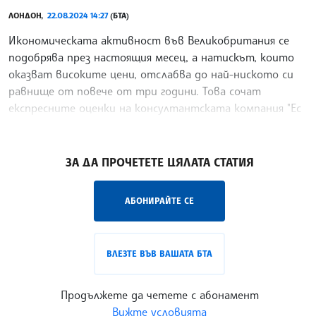
ЛОНДОН,
22.08.2024 14:27
(БТА)
Икономическата активност във Великобритания се
подобрява през настоящия месец, а натискът, които
оказват високите цени, отслабва до най-ниското си
равнище от повече от три години. Това сочат
експресните оценки на консултантската компания "Ес
енд Пи
/ИЦ/
ЗА ДА ПРОЧЕТЕТЕ ЦЯЛАТА СТАТИЯ
АБОНИРАЙТЕ СЕ
ВЛЕЗТЕ ВЪВ ВАШАТА БТА
Продължете да четете с абонамент
Вижте условията