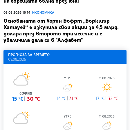
на горещата вълна през юни
08.08.2026 16:14
ИКОНОМИКА
Основаната от Уорън Бъфрт „Бъркшър
Хатауей“ е изкупила свои акции за 4,5 млрд.
долара през второто тримесечие и е
увеличила дела си в "Алфабет"
ПРОГНОЗА ЗА ВРЕМЕТО
09.08.2026
УТРЕ
11.08.2026
СОФИЯ
15 °C
30 °C
14 °C
31 °C
17 °C
32 °C
УТРЕ
11.08.2026