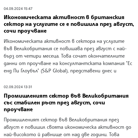
04.09.2024 15:47
Икономическата активност в британския
сектор на услугите се е повишила през август,
сочи проучване
Икономическата активност в сектора на услугите
във Великобритания се повишава през август с най-
бърз от четири месеца. Това сочат окончателните
данни от проучване на консултантската компания "Ес
енд Пи Глоубъл" (S&P Global), представени днес и
02.09.2024 13:31
Промишленият сектор във Великобритания
със стабилен ръст през август, сочи
проучване
Промишленият сектор във Великобритания през
август е повишил своята икономическа активност до
най-високото й равнище от над две години. Това