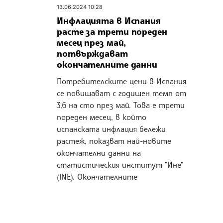
13.06.2024 10:28
Инфлацията в Испания
расте за трети пореден
месец през май,
потвърждават
окончателните данни
Потребителските цени в Испания
се повишават с годишен темп от
3,6 на сто през май. Това е трети
пореден месец, в който
испанската инфлация бележи
растеж, показват най-новите
окончателни данни на
статистическия институт "Ине"
(INE). Окончателните