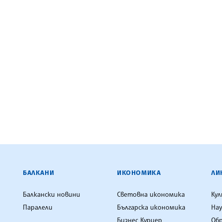
ЕНЦИЯ
БАЛКАНИ
ИКОНОМИКА
ЛИ
Балкански новини
Световна икономика
Ку
Паралели
Българска икономика
Нау
Бизнес Куриер
Об