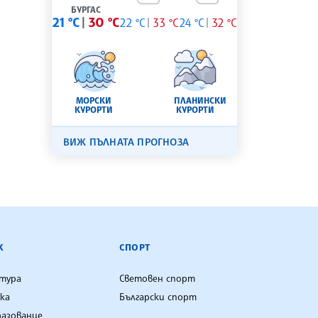
БУРГАС
21 °C
30 °C
22 °C
33 °C
24 °C
32 °C
МОРСКИ
ПЛАНИНСКИ
КУРОРТИ
КУРОРТИ
ВИЖ ПЪЛНАТА ПРОГНОЗА
К
СПОРТ
лтура
Световен спорт
ка
Български спорт
разование