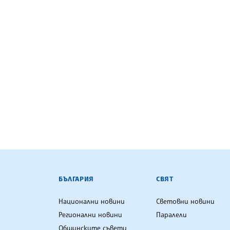
БЪЛГАРСКА ТЕЛЕГРАФНА АГ
БЪЛГАРИЯ
СВЯТ
Национални новини
Световни новини
Регионални новини
Паралели
Общинските съвети