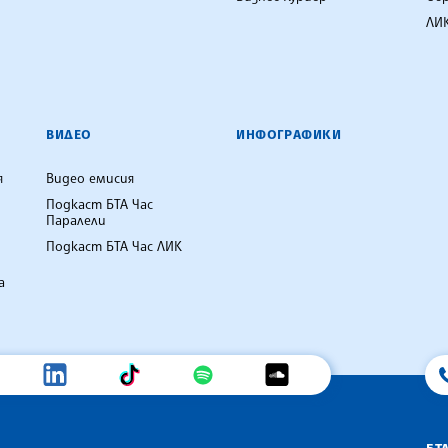
ЛИК
ВИДЕО
ИНФОГРАФИКИ
я
Видео емисия
Подкаст БТА Час
Паралели
Подкаст БТА Час ЛИК
а