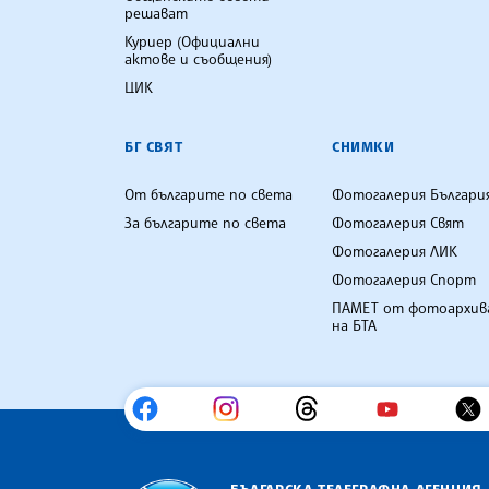
решават
Куриер (Официални
актове и съобщения)
ЦИК
БГ СВЯТ
СНИМКИ
От българите по света
Фотогалерия Българи
За българите по света
Фотогалерия Свят
Фотогалерия ЛИК
Фотогалерия Спорт
ПАМЕТ от фотоархив
на БТА