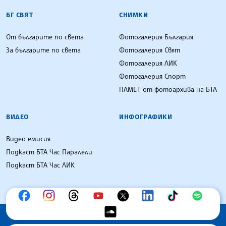
БГ СВЯТ
СНИМКИ
От българите по света
Фотогалерия България
За българите по света
Фотогалерия Свят
Фотогалерия ЛИК
Фотогалерия Спорт
ПАМЕТ от фотоархива на БТА
ВИДЕО
ИНФОГРАФИКИ
Видео емисия
Подкаст БТА Час Паралели
Подкаст БТА Час ЛИК