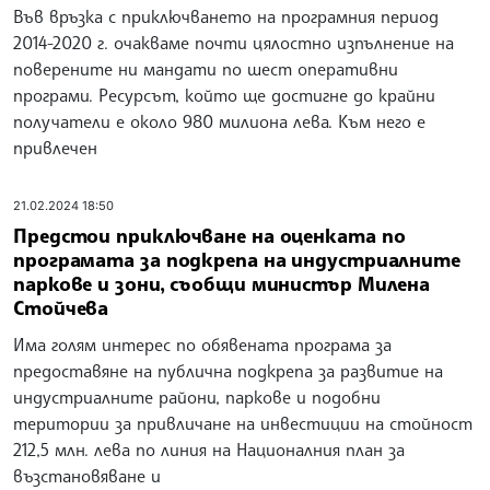
Във връзка с приключването на програмния период
2014-2020 г. очакваме почти цялостно изпълнение на
поверените ни мандати по шест оперативни
програми. Ресурсът, който ще достигне до крайни
получатели е около 980 милиона лева. Към него е
привлечен
21.02.2024 18:50
Предстои приключване на оценката по
програмата за подкрепа на индустриалните
паркове и зони, съобщи министър Милена
Стойчева
Има голям интерес по обявената програма за
предоставяне на публична подкрепа за развитие на
индустриалните райони, паркове и подобни
територии за привличане на инвестиции на стойност
212,5 млн. лева по линия на Националния план за
възстановяване и