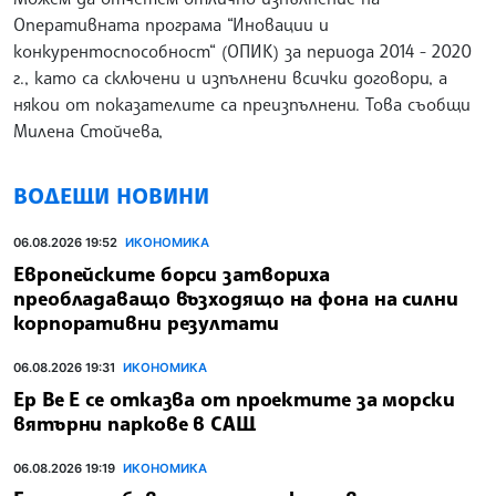
Оперативната програма “Иновации и
конкурентоспособност“ (ОПИК) за периода 2014 - 2020
г., като са сключени и изпълнени всички договори, а
някои от показателите са преизпълнени. Това съобщи
Милена Стойчева,
ВОДЕЩИ НОВИНИ
06.08.2026 19:52
ИКОНОМИКА
Европейските борси затвориха
преобладаващо възходящо на фона на силни
корпоративни резултати
06.08.2026 19:31
ИКОНОМИКА
Ер Ве Е се отказва от проектите за морски
вятърни паркове в САЩ
06.08.2026 19:19
ИКОНОМИКА