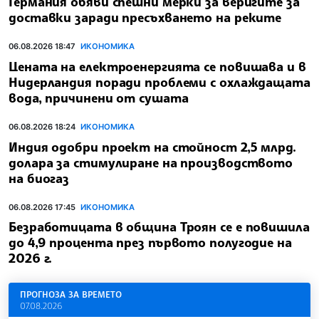
Германия обяви спешни мерки за веригите за
доставки заради пресъхването на реките
06.08.2026 18:47
ИКОНОМИКА
Цената на електроенергията се повишава и в
Нидерландия поради проблеми с охлаждащата
вода, причинени от сушата
06.08.2026 18:24
ИКОНОМИКА
Индия одобри проект на стойност 2,5 млрд.
долара за стимулиране на производството
на биогаз
06.08.2026 17:45
ИКОНОМИКА
Безработицата в община Троян се е повишила
до 4,9 процента през първото полугодие на
2026 г.
ПРОГНОЗА ЗА ВРЕМЕТО
07.08.2026