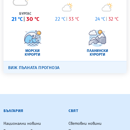
БУРГАС
21 °C
30 °C
22 °C
33 °C
24 °C
32 °C
МОРСКИ
ПЛАНИНСКИ
КУРОРТИ
КУРОРТИ
ВИЖ ПЪЛНАТА ПРОГНОЗА
БЪЛГАРСКА ТЕЛЕГРАФНА АГЕНЦИЯ
БЪЛГАРИЯ
СВЯТ
Национални новини
Световни новини