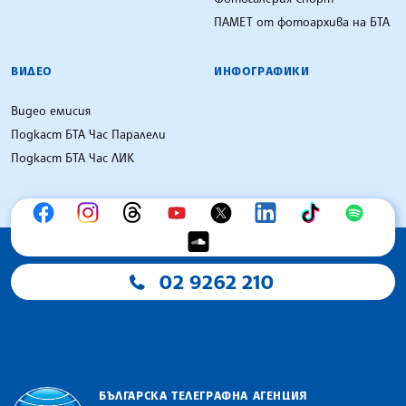
ПАМЕТ от фотоархива на БТА
ВИДЕО
ИНФОГРАФИКИ
Видео емисия
Подкаст БТА Час Паралели
Подкаст БТА Час ЛИК
02 9262 210
БЪЛГАРСКА ТЕЛЕГРАФНА АГЕНЦИЯ