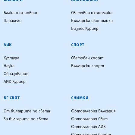
Балкански новини
Световна икономика
Паралели
Българска икономика
Бизнес Куриер
ЛИК
СПОРТ
Култура
Световен спорт
Наука
Български спорт
Образование
ЛИК Куриер
БГ СВЯТ
СНИМКИ
От българите по света
Фотогалерия България
За българите по света
Фотогалерия Свят
Фотогалерия ЛИК
Фотогалерия Спорт