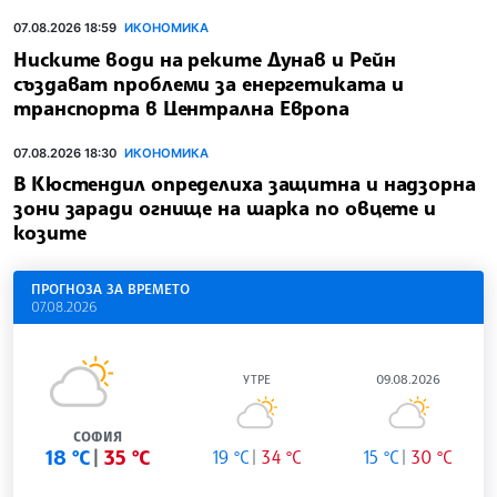
07.08.2026 18:59
ИКОНОМИКА
Ниските води на реките Дунав и Рейн
създават проблеми за енергетиката и
транспорта в Централна Европа
07.08.2026 18:30
ИКОНОМИКА
В Кюстендил определиха защитна и надзорна
зони заради огнище на шарка по овцете и
козите
ПРОГНОЗА ЗА ВРЕМЕТО
07.08.2026
УТРЕ
09.08.2026
СОФИЯ
18 °C
35 °C
19 °C
34 °C
15 °C
30 °C