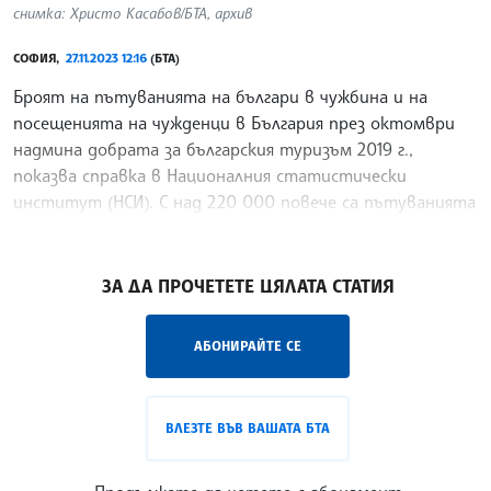
снимка: Христо Касабов/БТА, архив
СОФИЯ,
27.11.2023 12:16
(БТА)
Броят на пътуванията на българи в чужбина и на
посещенията на чужденци в България през октомври
надмина добрата за българския туризъм 2019 г.,
показва справка в Националния статистически
институт (НСИ). С над 220 000 повече са пътуванията
на
/ВЙ/
ЗА ДА ПРОЧЕТЕТЕ ЦЯЛАТА СТАТИЯ
АБОНИРАЙТЕ СЕ
ВЛЕЗТЕ ВЪВ ВАШАТА БТА