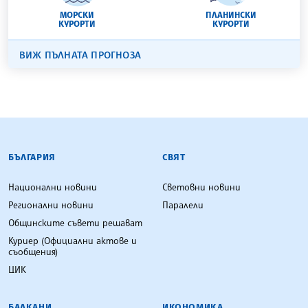
МОРСКИ
ПЛАНИНСКИ
КУРОРТИ
КУРОРТИ
ВИЖ ПЪЛНАТА ПРОГНОЗА
БЪЛГАРСКА ТЕЛЕГРАФНА АГЕНЦИЯ
БЪЛГАРИЯ
СВЯТ
Национални новини
Световни новини
Регионални новини
Паралели
Общинските съвети решават
Куриер (Официални актове и
съобщения)
ЦИК
БАЛКАНИ
ИКОНОМИКА