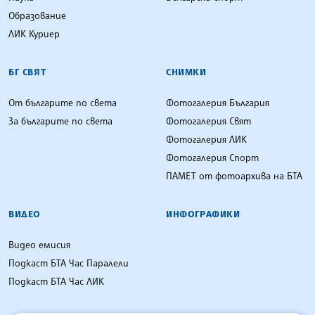
Образование
ЛИК Куриер
БГ СВЯТ
СНИМКИ
От българите по света
Фотогалерия България
За българите по света
Фотогалерия Свят
Фотогалерия ЛИК
Фотогалерия Спорт
ПАМЕТ от фотоархива на БТА
ВИДЕО
ИНФОГРАФИКИ
Видео емисия
Подкаст БТА Час Паралели
Подкаст БТА Час ЛИК