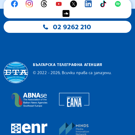
02 9262 210
БЪЛГАРСКА ТЕЛЕГРАФНА АГЕНЦИЯ
© 2022 - 2026, Всички права са запазени.
Българска телеграфна агенция
European Alliance of N
The Assocoation of the Balkan News Agencies S
MINDS Media Innovatio
European Newsroom