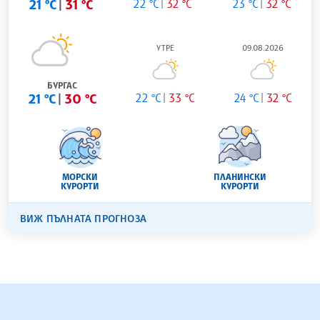
21 °C
31 °C
22 °C
32 °C
23 °C
32 °C
УТРЕ
09.08.2026
БУРГАС
21 °C
30 °C
22 °C
33 °C
24 °C
32 °C
МОРСКИ
ПЛАНИНСКИ
КУРОРТИ
КУРОРТИ
ВИЖ ПЪЛНАТА ПРОГНОЗА
БЪЛГАРСКА ТЕЛЕГРАФНА АГЕНЦИЯ