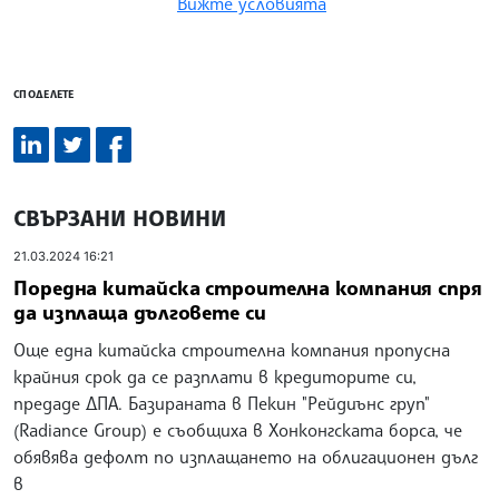
Вижте условията
СПОДЕЛЕТЕ
СВЪРЗАНИ НОВИНИ
21.03.2024 16:21
Поредна китайска строителна компания спря
да изплаща дълговете си
Още една китайска строителна компания пропусна
крайния срок да се разплати в кредиторите си,
предаде ДПА. Базираната в Пекин "Рейдиънс груп"
(Radiance Group) е съобщиха в Хонконгската борса, че
обявява дефолт по изплащането на облигационен дълг
в