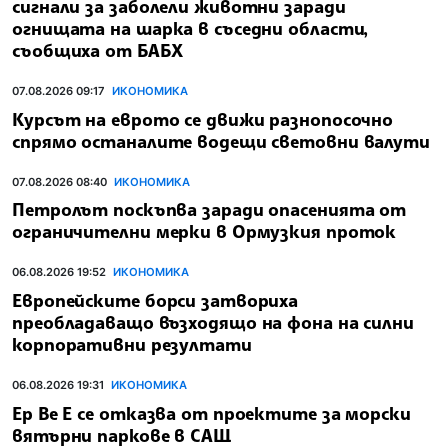
сигнали за заболели животни заради
огнищата на шарка в съседни области,
съобщиха от БАБХ
07.08.2026 09:17
ИКОНОМИКА
Курсът на еврото се движи разнопосочно
спрямо останалите водещи световни валути
07.08.2026 08:40
ИКОНОМИКА
Петролът поскъпва заради опасенията от
ограничителни мерки в Ормузкия проток
06.08.2026 19:52
ИКОНОМИКА
Европейските борси затвориха
преобладаващо възходящо на фона на силни
корпоративни резултати
06.08.2026 19:31
ИКОНОМИКА
Ер Ве Е се отказва от проектите за морски
вятърни паркове в САЩ