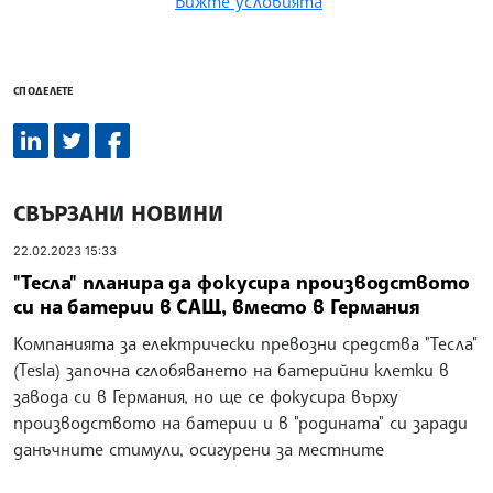
Вижте условията
СПОДЕЛЕТЕ
СВЪРЗАНИ НОВИНИ
22.02.2023 15:33
"Тесла" планира да фокусира производството
си на батерии в САЩ, вместо в Германия
Компанията за електрически превозни средства "Тесла"
(Tesla) започна сглобяването на батерийни клетки в
завода си в Германия, но ще се фокусира върху
производството на батерии и в "родината" си заради
данъчните стимули, осигурени за местните