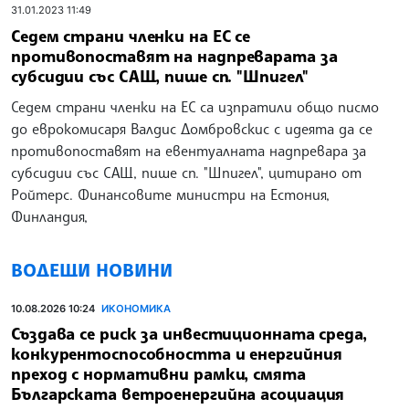
31.01.2023 11:49
Седем страни членки на ЕС се
противопоставят на надпреварата за
субсидии със САЩ, пише сп. "Шпигел"
Седем страни членки на ЕС са изпратили общо писмо
до еврокомисаря Валдис Домбровскис с идеята да се
противопоставят на евентуалната надпревара за
субсидии със САЩ, пише сп. "Шпигел", цитирано от
Ройтерс. Финансовите министри на Естония,
Финландия,
ВОДЕЩИ НОВИНИ
10.08.2026 10:24
ИКОНОМИКА
Създава се риск за инвестиционната среда,
конкурентоспособността и енергийния
преход с нормативни рамки, смята
Българската ветроенергийна асоциация