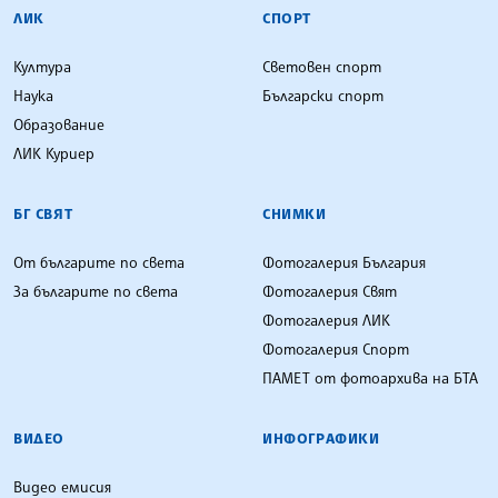
ЛИК
СПОРТ
Култура
Световен спорт
Наука
Български спорт
Образование
ЛИК Куриер
БГ СВЯТ
СНИМКИ
От българите по света
Фотогалерия България
За българите по света
Фотогалерия Свят
Фотогалерия ЛИК
Фотогалерия Спорт
ПАМЕТ от фотоархива на БТА
ВИДЕО
ИНФОГРАФИКИ
Видео емисия