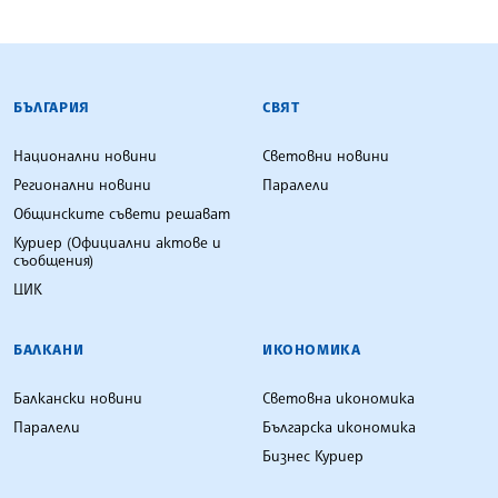
БЪЛГАРСКА ТЕЛЕГРАФНА АГЕНЦИЯ
БЪЛГАРИЯ
СВЯТ
Национални новини
Световни новини
Регионални новини
Паралели
Общинските съвети решават
Куриер (Официални актове и
съобщения)
ЦИК
БАЛКАНИ
ИКОНОМИКА
Балкански новини
Световна икономика
Паралели
Българска икономика
Бизнес Куриер