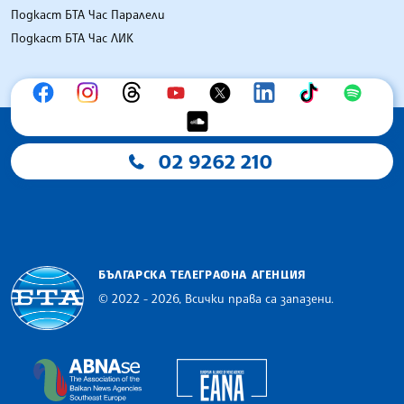
Подкаст БТА Час Паралели
Подкаст БТА Час ЛИК
02 9262 210
БЪЛГАРСКА ТЕЛЕГРАФНА АГЕНЦИЯ
© 2022 - 2026, Всички права са запазени.
Българска телеграфна агенция
European Alliance of N
The Assocoation of the Balkan News Agencies S