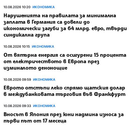
10.08.2026 10:20
ИКОНОМИКА
Нарушенията на правилата за минимална
заплата в Германия са довели до
икономически загуби за 64 млрд. евро, твърди
синдикална група
10.08.2026 10:15
ИКОНОМИКА
От вятърна енергия са осигурени 15 процента
от електричеството в Европа през
изминалото денонощие
10.08.2026 09:59
ИКОНОМИКА
Еврото отстъпи леко спрямо щатския долар
в междубанковата търговия във Франкфурт
10.08.2026 09:33
ИКОНОМИКА
Вносът в Япония през юни надмина износа за
първи път от 17 месеца