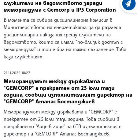
служители на ведомството заради
ХРОНО
меморандума с Gemcorp и IP3 Corporation
В момента се събира дисциплинарна комисия в
Министерството на енергетиката, за да разгледа
дисциплинарни наказания срещу служители на
ведомството, които са имали "по-близък достъп с
меморандума" и той е бил на тяхно съхранение. Това
каза служебният
21.11.2022 18:27
Меморандумът между държавата и
"GEMCORP" е прекратен от 23 юли тази
година, съобщи изпълнителният директор на
"GEMCORP" Атанас Бостанджиев
Меморандумът между държавата и "GEMCORP" е
прекратен от 23 юли тази година. Това съобщи в
предаването "Лице в лице" на бТВ изпълнителният
директор на "GEMCORP" Атанас Бостанджиев.