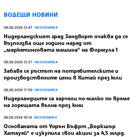
ВОДЕЩИ НОВИНИ
09.08.2026 12:47
ИКОНОМИКА
Нидерландският град Зандворт очаква да се
възползва още години наред от
„маркетинговата машина“ на Формула 1
09.08.2026 12:27
ИКОНОМИКА
Забавя се ръстът на потребителските и
производствените цени в Китай през юли
08.08.2026 17:59
ИКОНОМИКА
Нидерландците са харчели по-малко по време
на горещата вълна през юни
08.08.2026 16:14
ИКОНОМИКА
Основаната от Уорън Бъфрт „Бъркшър
Хатауей“ е изкупила свои акции за 4,5 млрд.