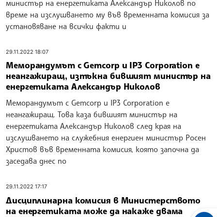
министър на енергетиката Александър Николов по
време на изслушването му във временната комисия за
установяване на всички факти и
29.11.2022 18:07
Меморандумът с Gemcorp и IP3 Corporation е
неангажиращ, изтъкна бившият министър на
енергетиката Александър Николов
Меморандумът с Gemcorp и IP3 Corporation е
неангажиращ. Това каза бившият министър на
енергетиката Александър Николов след края на
изслушването на служебния енергиен министър Росен
Христов във временната комисия, която започна да
заседава днес по
29.11.2022 17:17
Дисциплинарна комисия в Министерството
на енергетиката може да накаже двама