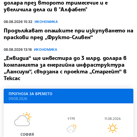
долара през второто тримесечие и е
увеличила дела си в "Алфабет"
08.08.2026 15:32
ИКОНОМИКА
Продължават опашките при изкупуването на
праскови пред „Фрукто-Сливен“
08.08.2026 13:16
ИКОНОМИКА
„Енвидиа“ ще инвестира до 3 млрд. долара в
компанията за енергийна инфраструктура
„Лансиум“, свързана с проекта „Старгейт“ в
Тексас
ПРОГНОЗА ЗА ВРЕМЕТО
09.08.2026
УТРЕ
11.08.2026
СОФИЯ