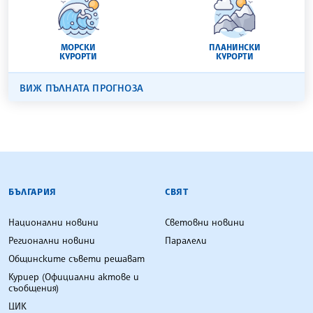
МОРСКИ
ПЛАНИНСКИ
КУРОРТИ
КУРОРТИ
ВИЖ ПЪЛНАТА ПРОГНОЗА
БЪЛГАРСКА ТЕЛЕГРАФНА АГЕНЦИЯ
БЪЛГАРИЯ
СВЯТ
Национални новини
Световни новини
Регионални новини
Паралели
Общинските съвети решават
Куриер (Официални актове и
съобщения)
ЦИК