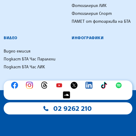
Фотогалерия ЛИК
Фотогалерия Спорт
ПАМЕТ от фотоархива на БТА
ВИДЕО
ИНФОГРАФИКИ
Видео емисия
Подкаст БТА Час Паралели
Подкаст БТА Час ЛИК
02 9262 210