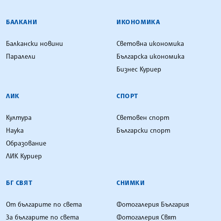
БАЛКАНИ
ИКОНОМИКА
Балкански новини
Световна икономика
Паралели
Българска икономика
Бизнес Куриер
ЛИК
СПОРТ
Култура
Световен спорт
Наука
Български спорт
Образование
ЛИК Куриер
БГ СВЯТ
СНИМКИ
От българите по света
Фотогалерия България
За българите по света
Фотогалерия Свят