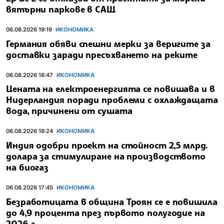
вятърни паркове в САЩ
06.08.2026 19:19
ИКОНОМИКА
Германия обяви спешни мерки за веригите за
доставки заради пресъхването на реките
06.08.2026 18:47
ИКОНОМИКА
Цената на електроенергията се повишава и в
Нидерландия поради проблеми с охлаждащата
вода, причинени от сушата
06.08.2026 18:24
ИКОНОМИКА
Индия одобри проект на стойност 2,5 млрд.
долара за стимулиране на производството
на биогаз
06.08.2026 17:45
ИКОНОМИКА
Безработицата в община Троян се е повишила
до 4,9 процента през първото полугодие на
2026 г.