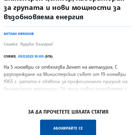
за групата и нови мощности за
възобновяема енергия
АНТОАН НИКОЛОВ
Снимка: "Аурубис България“
СОФИЯ,
05.11.2022 10:00
(БТА)
На 5 ноември се отбелязва Денят на металурга. С
разпореждане на Министерския съвет от 19 ноември
1963 г. датата е обявена за професионален празник на
българските металурзи. По този повод разговаряме с
Тим Курт, изпълнителен директор на "Аурубис
/ВЙ/
ЗА ДА ПРОЧЕТЕТЕ ЦЯЛАТА СТАТИЯ
АБОНИРАЙТЕ СЕ