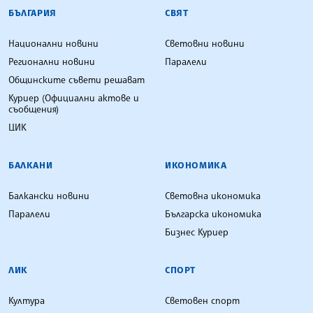
БЪЛГАРСКА ТЕЛЕГРАФНА АГЕНЦИЯ
БЪЛГАРИЯ
СВЯТ
Национални новини
Световни новини
Регионални новини
Паралели
Общинските съвети решават
Куриер (Официални актове и
съобщения)
ЦИК
БАЛКАНИ
ИКОНОМИКА
Балкански новини
Световна икономика
Паралели
Българска икономика
Бизнес Куриер
ЛИК
СПОРТ
Култура
Световен спорт