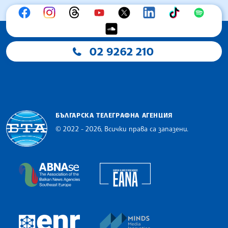
02 9262 210
БЪЛГАРСКА ТЕЛЕГРАФНА АГЕНЦИЯ
© 2022 - 2026, Всички права са запазени.
Българска телеграфна агенция
European Alliance of N
The Assocoation of the Balkan News Agencies S
MINDS Media Innovatio
European Newsroom