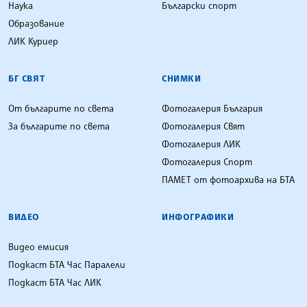
Наука
Български спорт
Образование
ЛИК Куриер
БГ СВЯТ
СНИМКИ
От българите по света
Фотогалерия България
За българите по света
Фотогалерия Свят
Фотогалерия ЛИК
Фотогалерия Спорт
ПАМЕТ от фотоархива на БТА
ВИДЕО
ИНФОГРАФИКИ
Видео емисия
Подкаст БТА Час Паралели
Подкаст БТА Час ЛИК