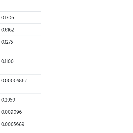
0.1706
0.6162
0.1275
0.1100
0.00004862
0.2959
0.009096
0.0005689