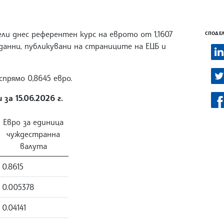
ли днес референтен курс на еврото от 1,1607
СПОДЕЛ
 данни, публикувани на страниците на ЕЦБ и
спрямо 0,8645 евро.
за 15.06.2026 г.
Евро за единица
чуждестранна
валута
0.8615
0.005378
0.04141