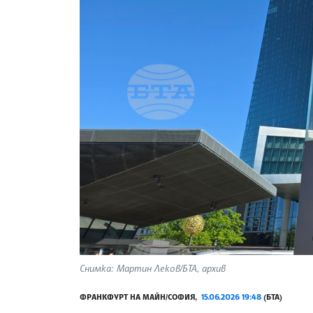
Снимка: Мартин Леков/БТА, архив
ФРАНКФУРТ НА МАЙН/СОФИЯ,
15.06.2026 19:48
(БТА)