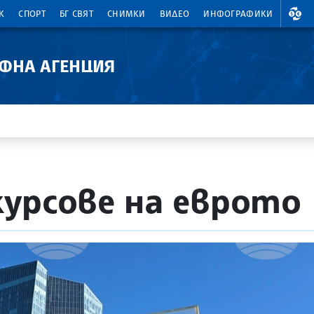
ВАЛ
К
СПОРТ
БГ СВЯТ
СНИМКИ
ВИДЕО
ИНФОГРАФИКИ
АФНА АГЕНЦИЯ
урсове на еврото