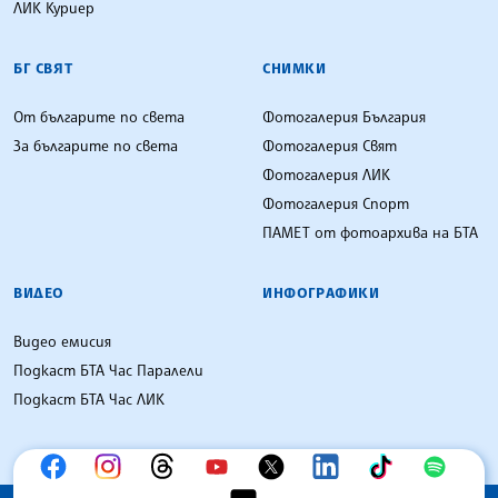
ЛИК Куриер
БГ СВЯТ
СНИМКИ
От българите по света
Фотогалерия България
За българите по света
Фотогалерия Свят
Фотогалерия ЛИК
Фотогалерия Спорт
ПАМЕТ от фотоархива на БТА
ВИДЕО
ИНФОГРАФИКИ
Видео емисия
Подкаст БТА Час Паралели
Подкаст БТА Час ЛИК