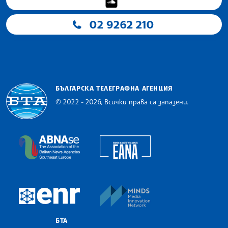
02 9262 210
БЪЛГАРСКА ТЕЛЕГРАФНА АГЕНЦИЯ
© 2022 - 2026, Всички права са запазени.
Българска телеграфна агенция
European Alliance of N
The Assocoation of the Balkan News Agencies S
MINDS Media Innovatio
European Newsroom
БТА