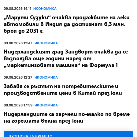
09.08.2026 14:11
ИКОНОМИКА
„Марути Сузуки“ очаква продажбите на леки
автомобили в Индия да достигнат 6,3 млн.
броя до 2031 г.
09.08.2026 12:47
ИКОНОМИКА
Нидерландският град Зандворт очаква да се
възползва още години наред от
„маркетинговата машина“ на Формула 1
09.08.2026 12:27
ИКОНОМИКА
Забавя се ръстът на потребителските и
производствените цени в Китай през юли
08.08.2026 17:59
ИКОНОМИКА
Нидерландците са харчели по-малко по време
на горещата вълна през юни
ПРОГНОЗА ЗА ВРЕМЕТО