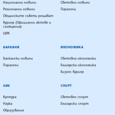
Национални новини
Световни новини
Регионални новини
Паралели
Общинските съвети решават
Куриер (Официални актове и
съобщения)
ЦИК
БАЛКАНИ
ИКОНОМИКА
Балкански новини
Световна икономика
Паралели
Българска икономика
Бизнес Куриер
ЛИК
СПОРТ
Култура
Световен спорт
Наука
Български спорт
Образование