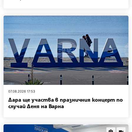
07.08.2026 17:53
Дара ще участва в празничния концерт по
случай Деня на Варна
news.images
news.vi