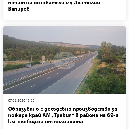
почит на основателя му Анатолий
Вапиров
07.08.2026 16:55
Образувано е досъдебно производство за
пожара край АМ „Тракия“ в района на 69-и
км, съобщиха от полицията