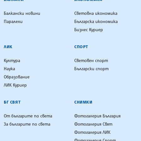
Балкански новини
Световна икономика
Паралели
Българска икономика
Бизнес Куриер
ЛИК
СПОРТ
Култура
Световен спорт
Наука
Български спорт
Образование
ЛИК Куриер
БГ СВЯТ
СНИМКИ
От българите по света
Фотогалерия България
За българите по света
Фотогалерия Свят
Фотогалерия ЛИК
Фотогалерия Спорт