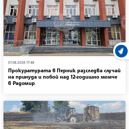
ХРОНО
07.08.2026 17:48
Прокуратурата в Перник разследва случай
на принуда и побой над 12-годишно момче
в Радомир