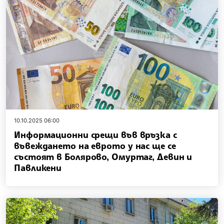
10.10.2025 06:00
Информационни срещи във връзка с
въвеждането на еврото у нас ще се
състоят в Болярово, Омуртаг, Девин и
Павликени