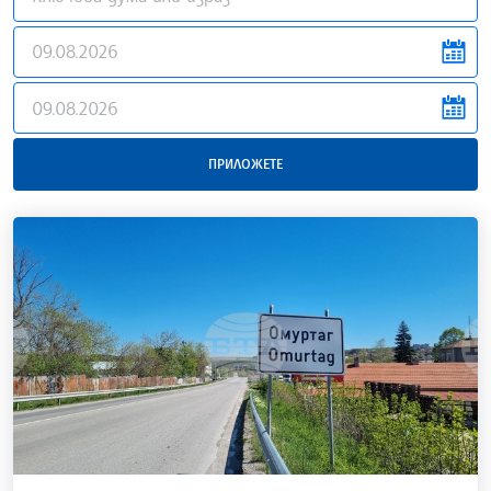
news.filter.from
news.filter.to
ПРИЛОЖЕТЕ