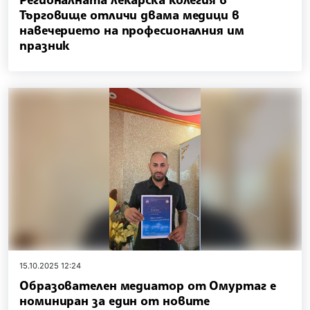
Търговище отличи двама медици в
навечерието на професионалния им
празник
15.10.2025 12:24
Образователен медиатор от Омуртаг е
номиниран за един от новите