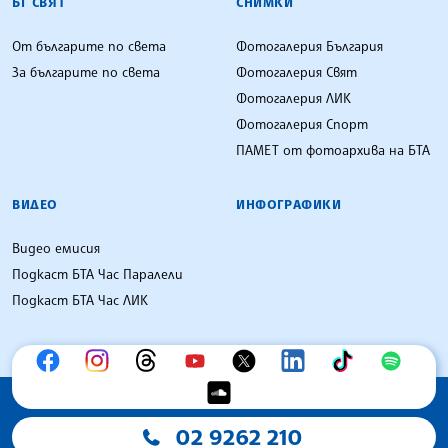
БГ СВЯТ
СНИМКИ
От българите по света
Фотогалерия България
За българите по света
Фотогалерия Свят
Фотогалерия ЛИК
Фотогалерия Спорт
ПАМЕТ от фотоархива на БТА
ВИДЕО
ИНФОГРАФИКИ
Видео емисия
Подкаст БТА Час Паралели
Подкаст БТА Час ЛИК
02 9262 210