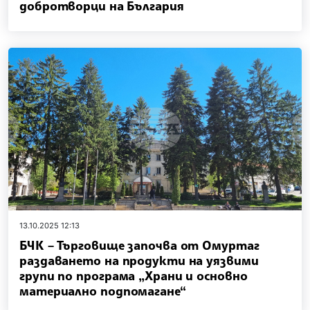
добротворци на България
13.10.2025 12:13
БЧК – Търговище започва от Омуртаг
раздаването на продукти на уязвими
групи по програма „Храни и основно
материално подпомагане“