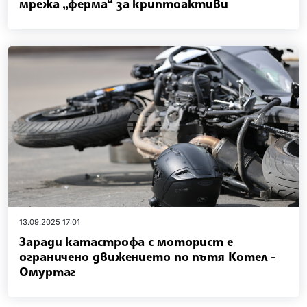
мрежа „ферма“ за криптоактиви
13.09.2025 17:01
Заради катастрофа с моторист е
ограничено движението по пътя Котел -
Омуртаг