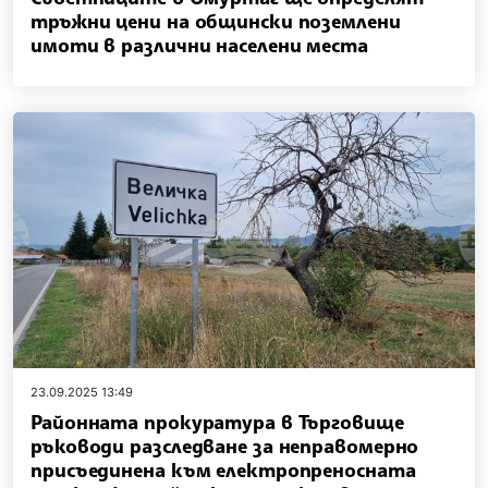
тръжни цени на общински поземлени
имоти в различни населени места
23.09.2025 13:49
Районната прокуратура в Търговище
ръководи разследване за неправомерно
присъединена към електропреносната