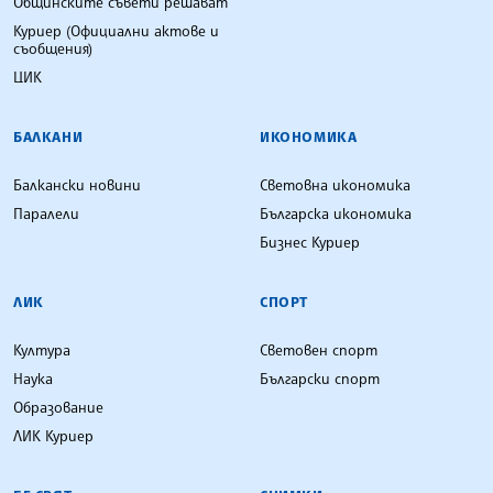
Общинските съвети решават
Куриер (Официални актове и
съобщения)
ЦИК
БАЛКАНИ
ИКОНОМИКА
Балкански новини
Световна икономика
Паралели
Българска икономика
Бизнес Куриер
ЛИК
СПОРТ
Култура
Световен спорт
Наука
Български спорт
Образование
ЛИК Куриер