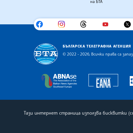
на БТА
БЪЛГАРСКА ТЕЛЕГРАФНА АГЕНЦИЯ
© 2022 - 2026, Всички права са запаз
Българска телеграфна агенция
Europe
The Assocoation of the Balkan
Тази интернет страница използва бисквитки (