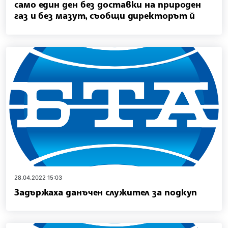
само един ден без доставки на природен
газ и без мазут, съобщи директорът й
28.04.2022 15:03
Задържаха данъчен служител за подкуп