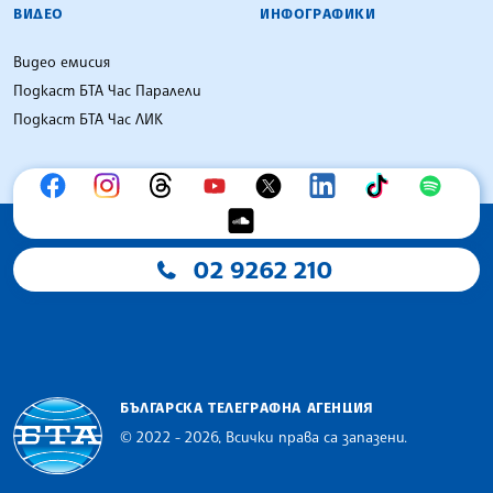
ВИДЕО
ИНФОГРАФИКИ
Видео емисия
Подкаст БТА Час Паралели
Подкаст БТА Час ЛИК
02 9262 210
БЪЛГАРСКА ТЕЛЕГРАФНА АГЕНЦИЯ
© 2022 - 2026, Всички права са запазени.
Българска телеграфна агенция