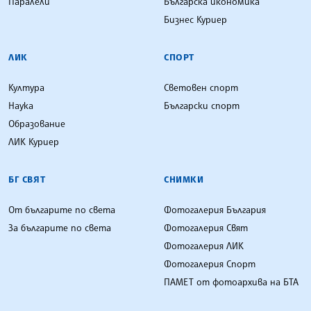
Паралели
Българска икономика
Бизнес Куриер
ЛИК
СПОРТ
Култура
Световен спорт
Наука
Български спорт
Образование
ЛИК Куриер
БГ СВЯТ
СНИМКИ
От българите по света
Фотогалерия България
За българите по света
Фотогалерия Свят
Фотогалерия ЛИК
Фотогалерия Спорт
ПАМЕТ от фотоархива на БТА