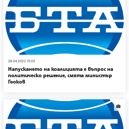
28.04.2022 15:02
Напускането на коалицията е въпрос на
политическо решение, смята министър
Гьоков
news.i