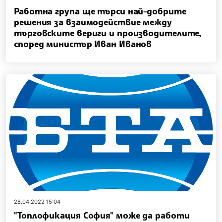
Работна група ще търси най-добрите
решения за взаимодействие между
търговските вериги и производителите,
според министър Иван Иванов
28.04.2022 15:04
"Топлофикация София" може да работи