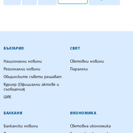
БЪЛГАРСКА ТЕЛЕГРАФНА АГЕНЦИЯ
БЪЛГАРИЯ
СВЯТ
Национални новини
Световни новини
Регионални новини
Паралели
Общинските съвети решават
Куриер (Официални актове и
съобщения)
ЦИК
БАЛКАНИ
ИКОНОМИКА
Балкански новини
Световна икономика