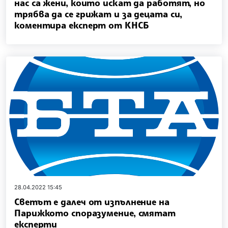
нас са жени, които искат да работят, но
трябва да се грижат и за децата си,
коментира експерт от КНСБ
28.04.2022 15:45
Светът е далеч от изпълнение на
Парижкото споразумение, смятат
експерти