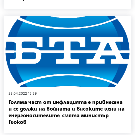
28.04.2022 15:39
Голяма част от инфлацията е привнесена
и се дължи на войната и високите цени на
енергоносителите, смята министър
Гьоков