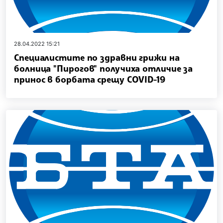
28.04.2022 15:21
Специалистите по здравни грижи на
болница "Пирогов" получиха отличие за
принос в борбата срещу COVID-19