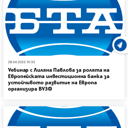
ХРОНО
28.04.2022 15:33
Уебинар с Лиляна Павлова за ролята на
Европейската инвестиционна банка за
устойчивото развитие на Европа
организира ВУЗФ