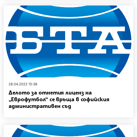
28.04.2022 15:38
Делото за отнетия лиценз на
„Еврофутбол“ се връща в софийския
административен съд