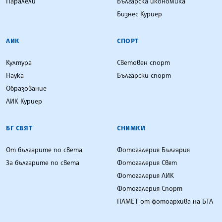
Паралели
Българска икономика
Бизнес Куриер
ЛИК
СПОРТ
Култура
Световен спорт
Наука
Български спорт
Образование
ЛИК Куриер
БГ СВЯТ
СНИМКИ
От българите по света
Фотогалерия България
За българите по света
Фотогалерия Свят
Фотогалерия ЛИК
Фотогалерия Спорт
ПАМЕТ от фотоархива на БТА