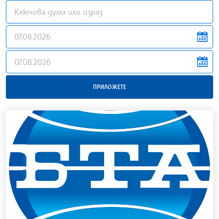
news.filter.from
news.filter.to
ПРИЛОЖЕТЕ