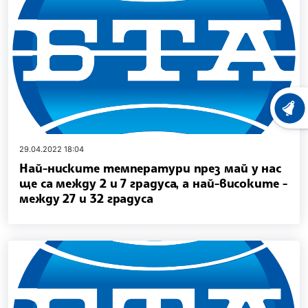
ХРОНО
29.04.2022 18:04
Най-ниските температури през май у нас
ще са между 2 и 7 градуса, а най-високите -
между 27 и 32 градуса