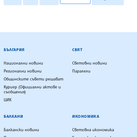
БЪЛГАРСКА ТЕЛЕГРАФНА АГЕНЦИЯ
БЪЛГАРИЯ
СВЯТ
Национални новини
Световни новини
Регионални новини
Паралели
Общинските съвети решават
Куриер (Официални актове и
съобщения)
ЦИК
БАЛКАНИ
ИКОНОМИКА
Балкански новини
Световна икономика