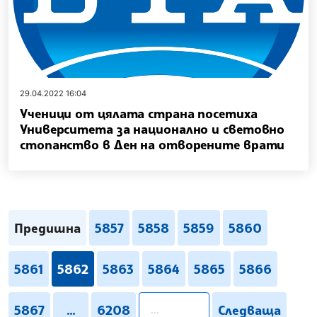
29.04.2022 16:04
Ученици от цялата страна посетиха
Университета за национално и световно
стопанство в Ден на отворените врати
Предишна
5857
5858
5859
5860
5861
5862
5863
5864
5865
5866
pagination.search
5867
...
6208
Следваща