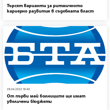
Търсят варианти за ритмичното
кариерно развитие в съдебната власт
29.04.2022 16:40
От първи май болниците ще имат
увеличени бюджети