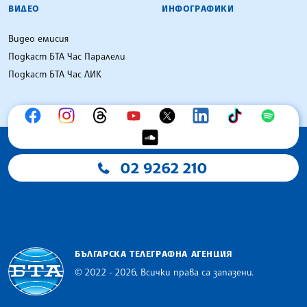
ВИДЕО
ИНФОГРАФИКИ
Видео емисия
Подкаст БТА Час Паралели
Подкаст БТА Час ЛИК
02 9262 210
БЪЛГАРСКА ТЕЛЕГРАФНА АГЕНЦИЯ
© 2022 - 2026, Всички права са запазени.
Българска телеграфна агенция