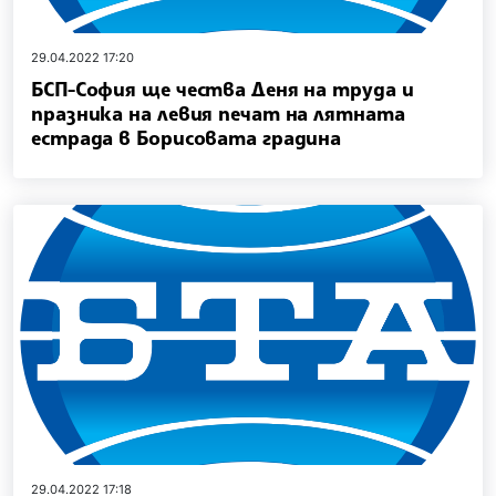
29.04.2022 17:20
БСП-София ще чества Деня на труда и
празника на левия печат на лятната
естрада в Борисовата градина
29.04.2022 17:18