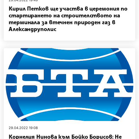
Кирил Петков ще участва в церемония по
стартирането на строителството на
терминала за втечнен природен газ в
Александруполис
29.04.2022 19:08
Корнелия Нинова към Бойко Борисов: Не