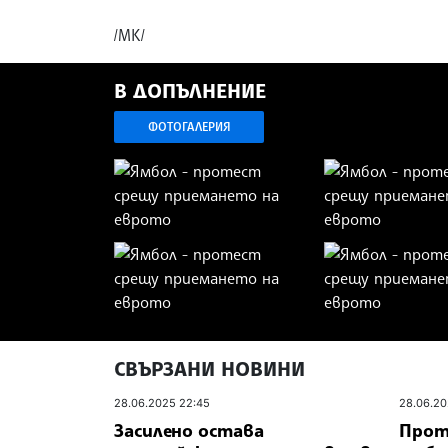
/МК/
В ДОПЪЛНЕНИЕ
ФОТОГАЛЕРИЯ
СВЪРЗАНИ НОВИНИ
28.06.2025 22:45
28.06.20
Засилено остава
Прот