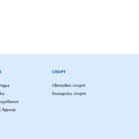
К
СПОРТ
лтура
Световен спорт
ка
Български спорт
разование
 Куриер