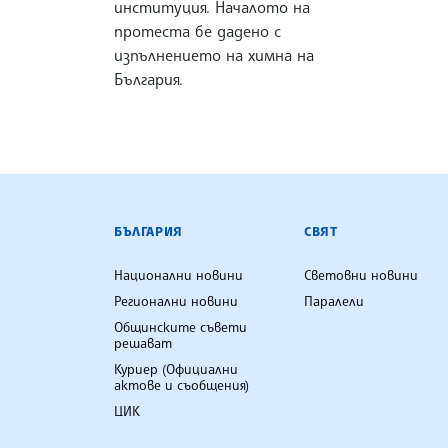
институция. Началото на
протеста бе дадено с
изпълнението на химна на
България.
БЪЛГАРСКА ТЕЛЕГРАФНА АГ
БЪЛГАРИЯ
СВЯТ
Национални новини
Световни новини
Регионални новини
Паралели
Общинските съвети
решават
Куриер (Официални
актове и съобщения)
ЦИК