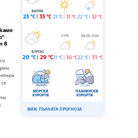
ВАРНА
23 °C
33 °C
21 °C
31 °C
22 °C
32 °C
скаме
о“
УТРЕ
08.08.2026
т в
БУРГАС
20 °C
29 °C
21 °C
30 °C
22 °C
33 °C
 си
дани
ентъра
 се
МОРСКИ
ПЛАНИНСКИ
КУРОРТИ
КУРОРТИ
ото
а
ВИЖ ПЪЛНАТА ПРОГНОЗА