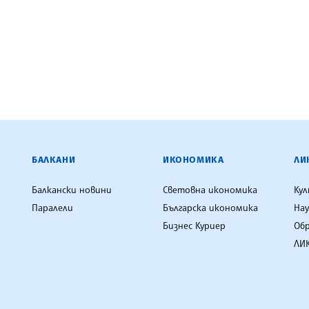
ЕНЦИЯ
БАЛКАНИ
ИКОНОМИКА
ЛИ
Балкански новини
Световна икономика
Ку
Паралели
Българска икономика
Нау
Бизнес Куриер
Об
ЛИК