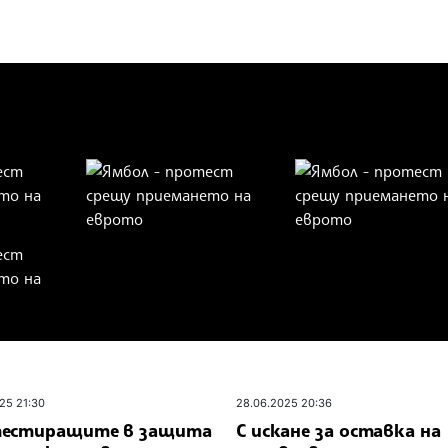
25 21:30
28.06.2025 20:36
естиращите в защита
С искане за оставка на