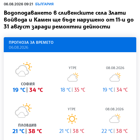
06.08.2026 09:21
БЪЛГАРИЯ
Водоподаването в сливенските села Злати
войвода и Камен ще бъде нарушено от 11-и до
31 август заради ремонтни дейности
ПРОГНОЗА ЗА ВРЕМЕТО
06.08.2026
УТРЕ
08.08.2026
СОФИЯ
19 °C
34 °C
18 °C
35 °C
19 °C
34 °C
УТРЕ
08.08.2026
ПЛОВДИВ
21 °C
38 °C
21 °C
38 °C
22 °C
38 °C