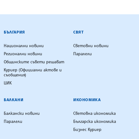
БЪЛГАРСКА ТЕЛЕГРАФНА АГЕНЦИЯ
БЪЛГАРИЯ
СВЯТ
Национални новини
Световни новини
Регионални новини
Паралели
Общинските съвети решават
Куриер (Официални актове и
съобщения)
ЦИК
БАЛКАНИ
ИКОНОМИКА
Балкански новини
Световна икономика
Паралели
Българска икономика
Бизнес Куриер