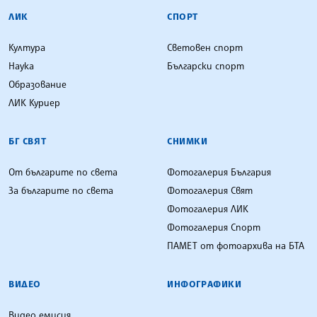
ЛИК
СПОРТ
Култура
Световен спорт
Наука
Български спорт
Образование
ЛИК Куриер
БГ СВЯТ
СНИМКИ
От българите по света
Фотогалерия България
За българите по света
Фотогалерия Свят
Фотогалерия ЛИК
Фотогалерия Спорт
ПАМЕТ от фотоархива на БТА
ВИДЕО
ИНФОГРАФИКИ
Видео емисия