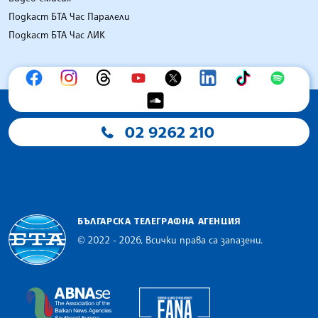
Подкаст БТА Час Паралели
Подкаст БТА Час ЛИК
02 9262 210
БЪЛГАРСКА ТЕЛЕГРАФНА АГЕНЦИЯ
© 2022 - 2026, Всички права са запазени.
Българска телеграфна агенция
European Alliance of N
The Assocoation of the Balkan News Agencies S