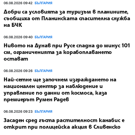
06.08.2026 09:42
БЪЛГАРИЯ
Добри са условията за туризъм в планините,
съобщиха от Планинската спасителна служба
на БЧК
06.08.2026 09:40
БЪЛГАРИЯ
Нивото на Дунав при Русе спадна до минус 101
см, ограниченията за корабоплаването
остават
06.08.2026 09:26
БЪЛГАРИЯ
Най-сетне ще започнем изграждането на
национален център за наблюдение и
управление по данни от космоса, каза
премиерът Румен Радев
06.08.2026 09:23
БЪЛГАРИЯ
Засаден сред гъста растителност канабис е
открит при полицейска акция в Сливенско