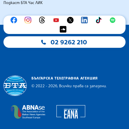
Подкаст БТА Час ЛИК
02 9262 210
БЪЛГАРСКА ТЕЛЕГРАФНА АГЕНЦИЯ
© 2022 - 2026, Всички права са запазени.
Българска телеграфна агенция
European Alliance of N
The Assocoation of the Balkan News Agencies S