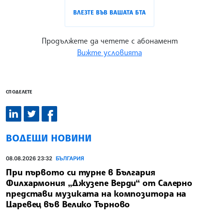
ВЛЕЗТЕ ВЪВ ВАШАТА БТА
Продължете да четете с абонамент
Вижте условията
СПОДЕЛЕТЕ
ВОДЕЩИ НОВИНИ
08.08.2026 23:32
БЪЛГАРИЯ
При първото си турне в България
Филхармония „Джузепе Верди“ от Салерно
представи музиката на композитора на
Царевец във Велико Търново