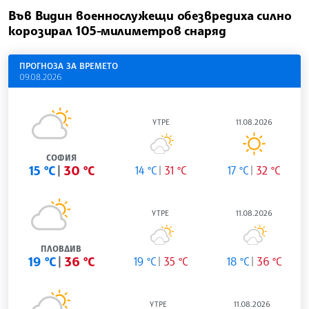
Във Видин военнослужещи обезвредиха силно
корозирал 105-милиметров снаряд
ПРОГНОЗА ЗА ВРЕМЕТО
09.08.2026
УТРЕ
11.08.2026
СОФИЯ
15 °C
30 °C
14 °C
31 °C
17 °C
32 °C
УТРЕ
11.08.2026
ПЛОВДИВ
19 °C
36 °C
19 °C
35 °C
18 °C
36 °C
УТРЕ
11.08.2026