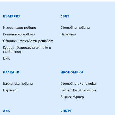
БЪЛГАРСКА ТЕЛЕГРАФНА АГЕНЦИЯ
БЪЛГАРИЯ
СВЯТ
Национални новини
Световни новини
Регионални новини
Паралели
Общинските съвети решават
Куриер (Официални актове и
съобщения)
ЦИК
БАЛКАНИ
ИКОНОМИКА
Балкански новини
Световна икономика
Паралели
Българска икономика
Бизнес Куриер
ЛИК
СПОРТ