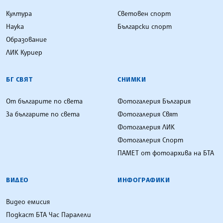
Култура
Световен спорт
Наука
Български спорт
Образование
ЛИК Куриер
БГ СВЯТ
СНИМКИ
От българите по света
Фотогалерия България
За българите по света
Фотогалерия Свят
Фотогалерия ЛИК
Фотогалерия Спорт
ПАМЕТ от фотоархива на БТА
ВИДЕО
ИНФОГРАФИКИ
Видео емисия
Подкаст БТА Час Паралели