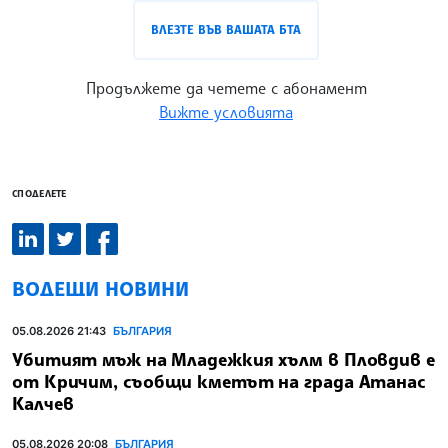
ВЛЕЗТЕ ВЪВ ВАШАТА БТА
Продължете да четете с абонамент
Вижте условията
СПОДЕЛЕТЕ
ВОДЕЩИ НОВИНИ
05.08.2026 21:43
БЪЛГАРИЯ
Убитият мъж на Младежкия хълм в Пловдив е
от Кричим, съобщи кметът на града Атанас
Калчев
05.08.2026 20:08
БЪЛГАРИЯ