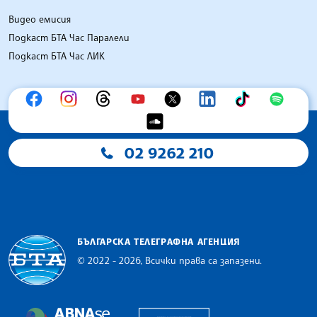
Видео емисия
Подкаст БТА Час Паралели
Подкаст БТА Час ЛИК
02 9262 210
БЪЛГАРСКА ТЕЛЕГРАФНА АГЕНЦИЯ
© 2022 - 2026, Всички права са запазени.
Българска телеграфна агенция
European Alliance of N
The Assocoation of the Balkan News Agencies S