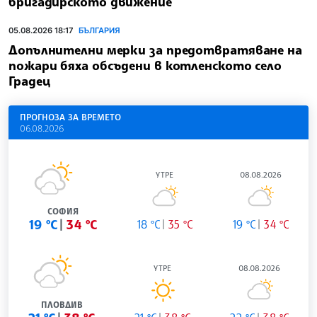
бригадирското движение
05.08.2026 18:17
БЪЛГАРИЯ
Допълнителни мерки за предотвратяване на
пожари бяха обсъдени в котленското село
Градец
ПРОГНОЗА ЗА ВРЕМЕТО
06.08.2026
УТРЕ
08.08.2026
СОФИЯ
19 °C
34 °C
18 °C
35 °C
19 °C
34 °C
УТРЕ
08.08.2026
ПЛОВДИВ