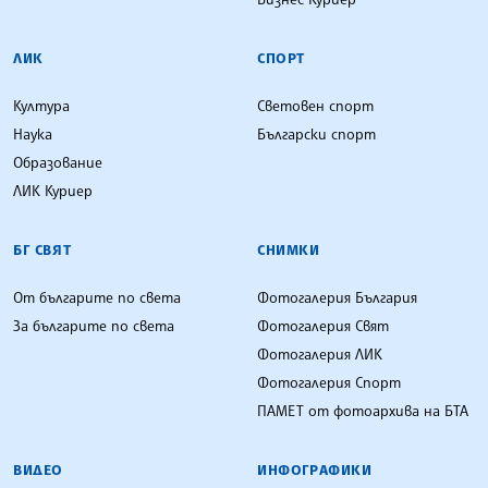
ЛИК
СПОРТ
Култура
Световен спорт
Наука
Български спорт
Образование
ЛИК Куриер
БГ СВЯТ
СНИМКИ
От българите по света
Фотогалерия България
За българите по света
Фотогалерия Свят
Фотогалерия ЛИК
Фотогалерия Спорт
ПАМЕТ от фотоархива на БТА
ВИДЕО
ИНФОГРАФИКИ