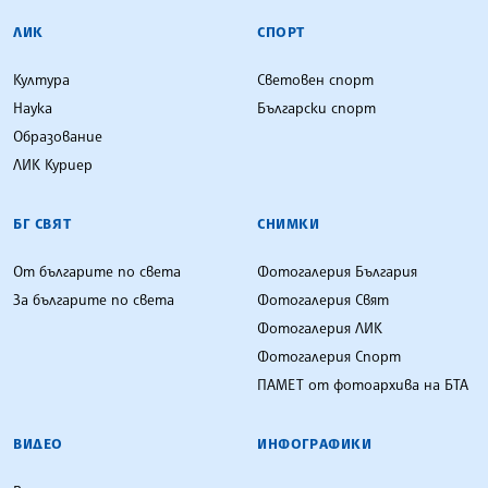
ЛИК
СПОРТ
Култура
Световен спорт
Наука
Български спорт
Образование
ЛИК Куриер
БГ СВЯТ
СНИМКИ
От българите по света
Фотогалерия България
За българите по света
Фотогалерия Свят
Фотогалерия ЛИК
Фотогалерия Спорт
ПАМЕТ от фотоархива на БТА
ВИДЕО
ИНФОГРАФИКИ