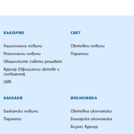
БЪЛГАРСКА ТЕЛЕГРАФНА АГЕНЦИЯ
БЪЛГАРИЯ
СВЯТ
Национални новини
Световни новини
Регионални новини
Паралели
Общинските съвети решават
Куриер (Официални актове и
съобщения)
ЦИК
БАЛКАНИ
ИКОНОМИКА
Балкански новини
Световна икономика
Паралели
Българска икономика
Бизнес Куриер