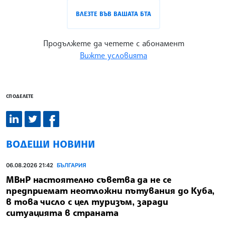
ВЛЕЗТЕ ВЪВ ВАШАТА БТА
Продължете да четете с абонамент
Вижте условията
СПОДЕЛЕТЕ
ВОДЕЩИ НОВИНИ
06.08.2026 21:42
БЪЛГАРИЯ
МВнР настоятелно съветва да не се
предприемат неотложни пътувания до Куба,
в това число с цел туризъм, заради
ситуацията в страната