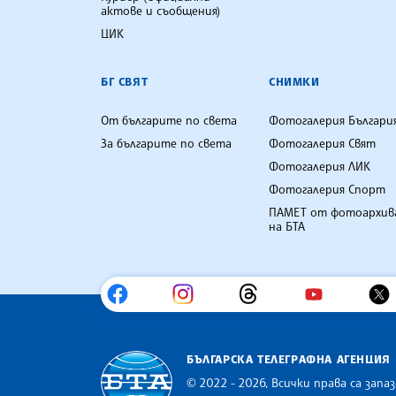
актове и съобщения)
ЦИК
БГ СВЯТ
СНИМКИ
От българите по света
Фотогалерия Българи
За българите по света
Фотогалерия Свят
Фотогалерия ЛИК
Фотогалерия Спорт
ПАМЕТ от фотоархив
на БТА
БЪЛГАРСКА ТЕЛЕГРАФНА АГЕНЦИЯ
© 2022 - 2026, Всички права са запаз