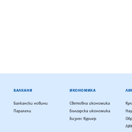
ЕНЦИЯ
БАЛКАНИ
ИКОНОМИКА
ЛИ
Балкански новини
Световна икономика
Ку
Паралели
Българска икономика
Нау
Бизнес Куриер
Об
ЛИК