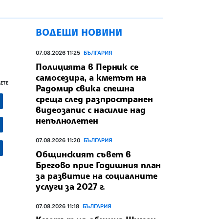
ВОДЕЩИ НОВИНИ
07.08.2026 11:25
БЪЛГАРИЯ
Полицията в Перник се
самосезира, а кметът на
ЕТЕ
Радомир свика спешна
среща след разпространен
видеозапис с насилие над
непълнолетен
07.08.2026 11:20
БЪЛГАРИЯ
Общинският съвет в
Брегово прие Годишния план
за развитие на социалните
услуги за 2027 г.
07.08.2026 11:18
БЪЛГАРИЯ