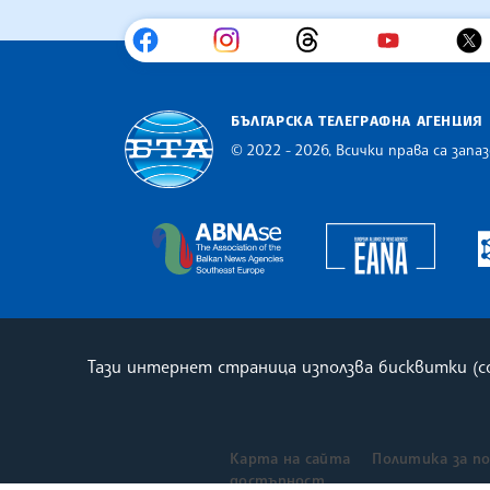
БЪЛГАРСКА ТЕЛЕГРАФНА АГЕНЦИЯ
© 2022 - 2026, Всички права са запаз
Българска телеграфна агенция
Europe
The Assocoation of the Balkan
Тази интернет страница използва бисквитки (
Карта на сайта
Политика за п
достъпност