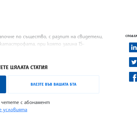
започне по същество, с разпит на свидетели,
СПОДЕЛ
катастрофата, при която загина 15-
ЕТЕ ЦЯЛАТА СТАТИЯ
ВЛЕЗТЕ ВЪВ ВАШАТА БТА
 четете с абонамент
 условията