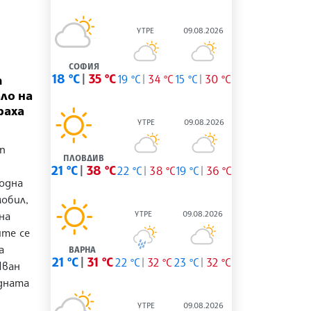
УТРЕ
09.08.2026
СОФИЯ
18 °C
35 °C
19 °C
34 °C
15 °C
30 °C
т
ло на
раха
УТРЕ
09.08.2026
п
ПЛОВДИВ
21 °C
38 °C
22 °C
38 °C
19 °C
36 °C
ходна
обил,
УТРЕ
09.08.2026
на
ите се
а
ВАРНА
21 °C
31 °C
22 °C
32 °C
23 °C
32 °C
Иван
дната
УТРЕ
09.08.2026