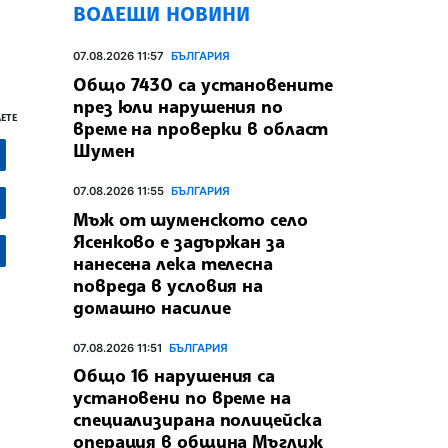
ВОДЕЩИ НОВИНИ
07.08.2026 11:57
БЪЛГАРИЯ
Общо 7430 са установените
през юли нарушения по
ЕТЕ
време на проверки в област
Шумен
07.08.2026 11:55
БЪЛГАРИЯ
Мъж от шуменското село
Ясенково е задържан за
нанесена лека телесна
повреда в условия на
домашно насилие
07.08.2026 11:51
БЪЛГАРИЯ
Общо 16 нарушения са
установени по време на
специализирана полицейска
операция в община Мъглиж