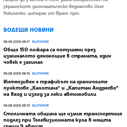
украинското дипломатическо ведомство Олег
Николенко, цитиран от Франс прес.
ВОДЕЩИ НОВИНИ
08.08.2026 08:17
БЪЛГАРИЯ
Общо 150 пожара са потушени през
изминалото денонощие в страната, един
човек е загинал
08.08.2026 08:15
БЪЛГАРИЯ
Интензивен е трафикът на граничните
пунктове „Калотина“ и „Капитан Андреево“
на вход и изход за леки автомобили
08.08.2026 08:15
БЪЛГАРИЯ
Столичната община ще измие транспортния
подлез при Телевизионната кула в нощта
срещу 9 август