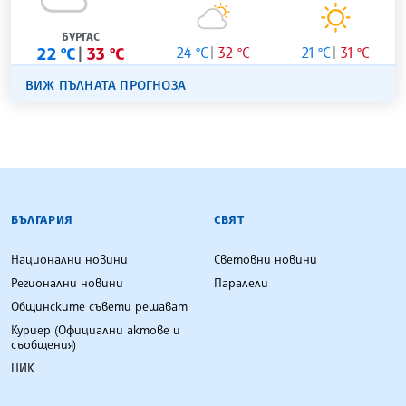
БУРГАС
22 °C
33 °C
24 °C
32 °C
21 °C
31 °C
ВИЖ ПЪЛНАТА ПРОГНОЗА
БЪЛГАРСКА ТЕЛЕГРАФНА АГЕНЦИЯ
БЪЛГАРИЯ
СВЯТ
Национални новини
Световни новини
Регионални новини
Паралели
Общинските съвети решават
Куриер (Официални актове и
съобщения)
ЦИК