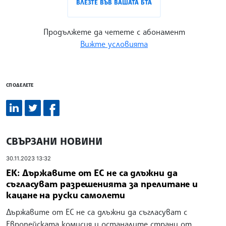
ВЛЕЗТЕ ВЪВ ВАШАТА БТА
Продължете да четете с абонамент
Вижте условията
СПОДЕЛЕТЕ
СВЪРЗАНИ НОВИНИ
30.11.2023 13:32
ЕК: Държавите от ЕС не са длъжни да
съгласуват разрешенията за прелитане и
кацане на руски самолети
Държавите от ЕС не са длъжни да съгласуват с
Европейската комисия и останалите страни от