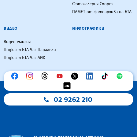
Фотогалерия Спорт
ПАМЕТ от фотоархива на БТА
ВИДЕО
ИНФОГРАФИКИ
Видео емисия
Подкаст БТА Час Паралели
Подкаст БТА Час ЛИК
02 9262 210