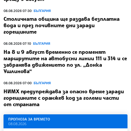
08.08.2026 07:30
БЪЛГАРИЯ
Столичната община ще раздава безплатна
вода и през почивните дни заради
горещините
08.08.2026 07:10
БЪЛГАРИЯ
На 8 и 9 август временно се променят
маршрутите на автобусни линии 111 и 314 и се
забранява движението по ул. „Донка
Ушлинова“
08.08.2026 07:00
БЪЛГАРИЯ
НИМХ предупреждава за опасно време заради
горещините с оранжев код за големи части
от страната
ПРОГНОЗА ЗА ВРЕМЕТО
08.08.2026