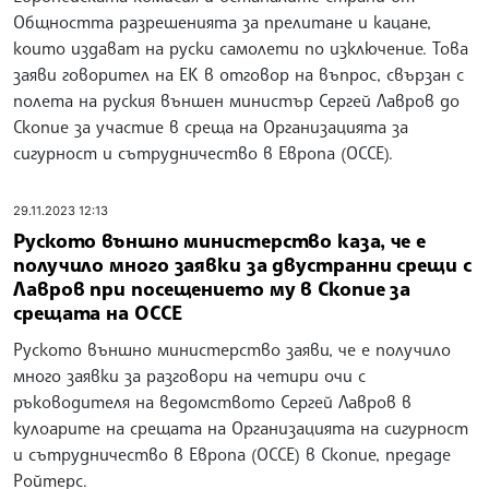
Общността разрешенията за прелитане и кацане,
които издават на руски самолети по изключение. Това
заяви говорител на ЕК в отговор на въпрос, свързан с
полета на руския външен министър Сергей Лавров до
Скопие за участие в среща на Организацията за
сигурност и сътрудничество в Европа (ОССЕ).
29.11.2023 12:13
Руското външно министерство каза, че е
получило много заявки за двустранни срещи с
Лавров при посещението му в Скопие за
срещата на ОССЕ
Руското външно министерство заяви, че е получило
много заявки за разговори на четири очи с
ръководителя на ведомството Сергей Лавров в
кулоарите на срещата на Организацията на сигурност
и сътрудничество в Европа (ОССЕ) в Скопие, предаде
Ройтерс.