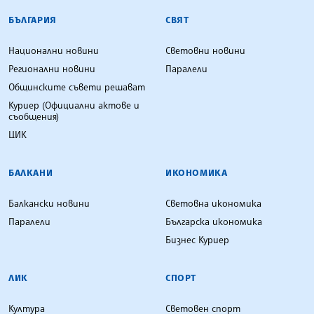
БЪЛГАРСКА ТЕЛЕГРАФНА АГЕНЦИЯ
БЪЛГАРИЯ
СВЯТ
Национални новини
Световни новини
Регионални новини
Паралели
Общинските съвети решават
Куриер (Официални актове и
съобщения)
ЦИК
БАЛКАНИ
ИКОНОМИКА
Балкански новини
Световна икономика
Паралели
Българска икономика
Бизнес Куриер
ЛИК
СПОРТ
Култура
Световен спорт