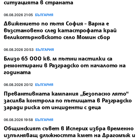
ситуацията в страната
06.08.2026 21:05
БЪЛГАРИЯ
Движението по пътя София - Варна е
възстановено след катастрофата край
великотърновското село Момин сбор
06.08.2026 20:53
БЪЛГАРИЯ
Близо 65 000 кв. м пътни настилки са
ремонтирани в Разградско от началото на
годината
06.08.2026 20:12
БЪЛГАРИЯ
Превантивната кампания „Безопасно лято“
засилва контрола по пътищата в Разградско
заради риска от инциденти с деца
06.08.2026 19:58
БЪЛГАРИЯ
Общинският съвет в Исперих избра временно
изпълняващ длъжността кмет на Драгомъж и