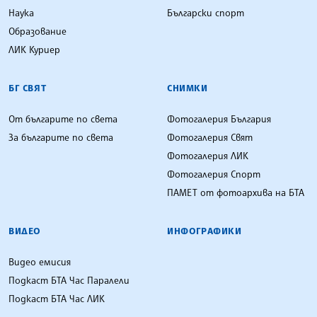
Наука
Български спорт
Образование
ЛИК Куриер
БГ СВЯТ
СНИМКИ
От българите по света
Фотогалерия България
За българите по света
Фотогалерия Свят
Фотогалерия ЛИК
Фотогалерия Спорт
ПАМЕТ от фотоархива на БТА
ВИДЕО
ИНФОГРАФИКИ
Видео емисия
Подкаст БТА Час Паралели
Подкаст БТА Час ЛИК