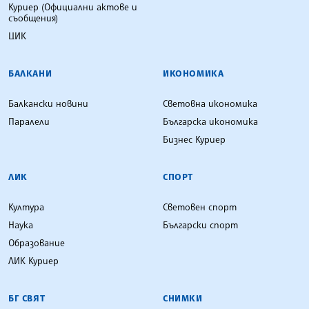
Куриер (Официални актове и
съобщения)
ЦИК
БАЛКАНИ
ИКОНОМИКА
Балкански новини
Световна икономика
Паралели
Българска икономика
Бизнес Куриер
ЛИК
СПОРТ
Култура
Световен спорт
Наука
Български спорт
Образование
ЛИК Куриер
БГ СВЯТ
СНИМКИ