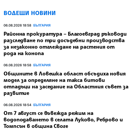
ВОДЕЩИ НОВИНИ
06.08.2026 18:58
БЪЛГАРИЯ
Районна прокуратура – Благоевград ръководи
разследване по три досъдебни производства
за незаконно отглеждане на растения от
рода на конопа
06.08.2026 18:58
БЪЛГАРИЯ
Общините в Ловешка област обсъдиха новия
модел за определяне на такса битови
отпадъци на заседание на Областния съвет за
развитие
06.08.2026 18:54
БЪЛГАРИЯ
От 7 август се въвежда режим на
водоподаването в селата Луково, Реброво и
Томпсън в община Своге