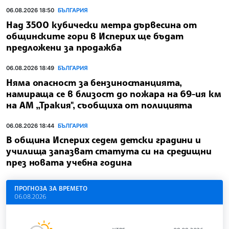
06.08.2026 18:50
БЪЛГАРИЯ
Над 3500 кубически метра дървесина от
общинските гори в Исперих ще бъдат
предложени за продажба
06.08.2026 18:49
БЪЛГАРИЯ
Няма опасност за бензиностанцията,
намираща се в близост до пожара на 69-ия км
на АМ „Тракия", съобщиха от полицията
06.08.2026 18:44
БЪЛГАРИЯ
В община Исперих седем детски градини и
училища запазват статута си на средищни
през новата учебна година
ПРОГНОЗА ЗА ВРЕМЕТО
06.08.2026