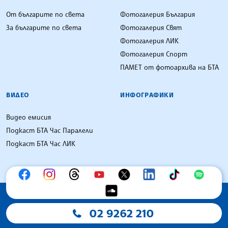
От българите по света
Фотогалерия България
За българите по света
Фотогалерия Свят
Фотогалерия ЛИК
Фотогалерия Спорт
ПАМЕТ от фотоархива на БТА
ВИДЕО
ИНФОГРАФИКИ
Видео емисия
Подкаст БТА Час Паралели
Подкаст БТА Час ЛИК
02 9262 210