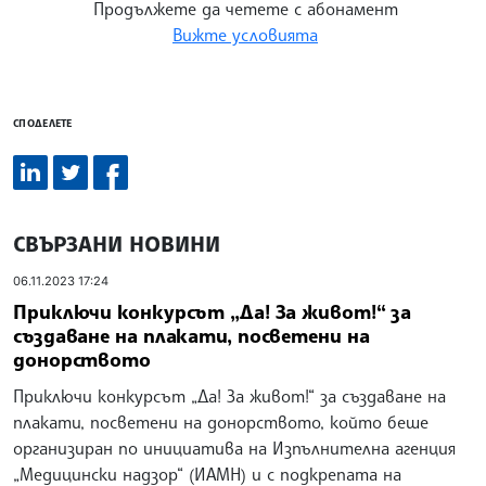
Продължете да четете с абонамент
Вижте условията
СПОДЕЛЕТЕ
СВЪРЗАНИ НОВИНИ
06.11.2023 17:24
Приключи конкурсът „Да! За живот!“ за
създаване на плакати, посветени на
донорството
Приключи конкурсът „Да! За живот!“ за създаване на
плакати, посветени на донорството, който беше
организиран по инициатива на Изпълнителна агенция
„Медицински надзор“ (ИАМН) и с подкрепата на