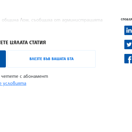
в община Лом, съобщиха от администрацията
СПОДЕЛ
ЕТЕ ЦЯЛАТА СТАТИЯ
ВЛЕЗТЕ ВЪВ ВАШАТА БТА
 четете с абонамент
 условията