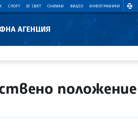
ВАЛ
К
СПОРТ
БГ СВЯТ
СНИМКИ
ВИДЕО
ИНФОГРАФИКИ
АФНА АГЕНЦИЯ
ствено положение 