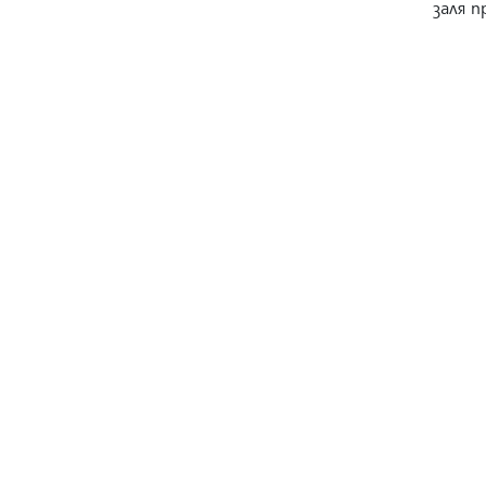
заля п