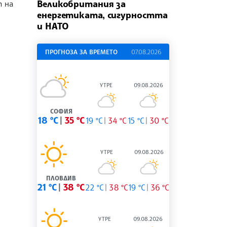
Великобритания за
 на
енергетиката, сигурността
и НАТО
ПРОГНОЗА ЗА ВРЕМЕТО
07.08.2026
УТРЕ
09.08.2026
СОФИЯ
18 °C
35 °C
19 °C
34 °C
15 °C
30 °C
УТРЕ
09.08.2026
ПЛОВДИВ
21 °C
38 °C
22 °C
38 °C
19 °C
36 °C
УТРЕ
09.08.2026