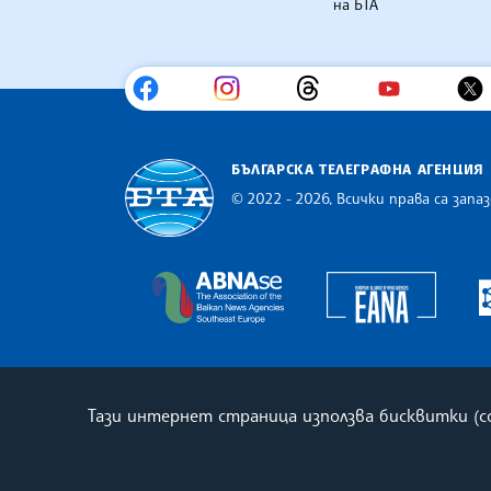
на БТА
БЪЛГАРСКА ТЕЛЕГРАФНА АГЕНЦИЯ
© 2022 - 2026, Всички права са запаз
Българска телеграфна агенция
Europe
The Assocoation of the Balkan
Тази интернет страница използва бисквитки (