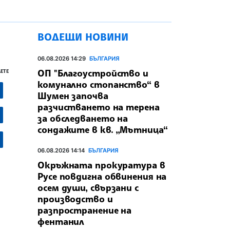
ВОДЕЩИ НОВИНИ
06.08.2026 14:29
БЪЛГАРИЯ
ОП "Благоустройство и
ЕТЕ
комунално стопанство“ в
Шумен започва
разчистването на терена
за обследването на
сондажите в кв. „Мътница“
06.08.2026 14:14
БЪЛГАРИЯ
Окръжната прокуратура в
Русе повдигна обвинения на
осем души, свързани с
производство и
разпространение на
фентанил