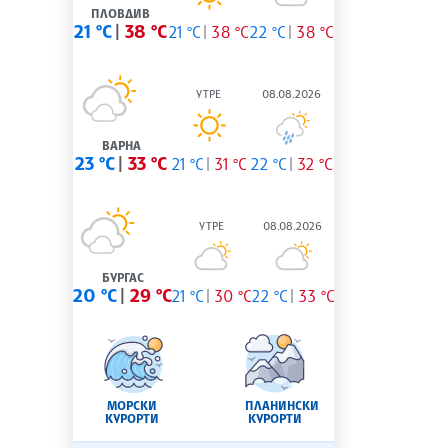
ПЛОВДИВ
21 °C
38 °C
21 °C
38 °C
22 °C
38 °C
УТРЕ
08.08.2026
ВАРНА
23 °C
33 °C
21 °C
31 °C
22 °C
32 °C
УТРЕ
08.08.2026
БУРГАС
20 °C
29 °C
21 °C
30 °C
22 °C
33 °C
МОРСКИ
ПЛАНИНСКИ
КУРОРТИ
КУРОРТИ