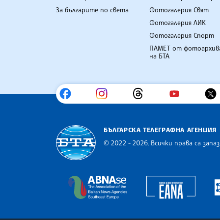
За българите по света
Фотогалерия Свят
Фотогалерия ЛИК
Фотогалерия Спорт
ПАМЕТ от фотоархив
на БТА
БЪЛГАРСКА ТЕЛЕГРАФНА АГЕНЦИЯ
© 2022 - 2026, Всички права са запаз
Българска телеграфна агенция
Europe
The Assocoation of the Balkan