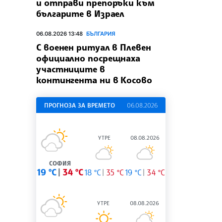
и отправи препоръки към
българите в Израел
06.08.2026 13:48
БЪЛГАРИЯ
С военен ритуал в Плевен
официално посрещнаха
участниците в
контингента ни в Косово
ПРОГНОЗА ЗА ВРЕМЕТО
06.08.2026
УТРЕ
08.08.2026
СОФИЯ
19 °C
34 °C
18 °C
35 °C
19 °C
34 °C
УТРЕ
08.08.2026