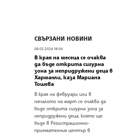
СВЪРЗАНИ НОВИНИ
09.02.2024 18:04
В края на месеца се очаква
да бъде открита сигурна
зона за непридружени деца в
Харманли, каза Мариана
Тошева
В края на февруари или в
началото на март се очаква да
бъде открита сигурна зона за
непридружени деца, която ще
бъде в Регистрационно-
приемателния център в