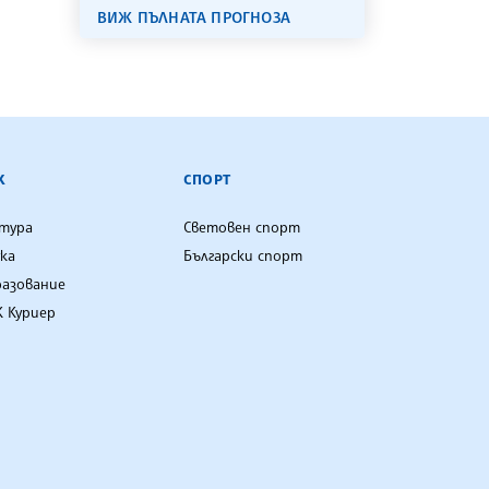
ВИЖ ПЪЛНАТА ПРОГНОЗА
К
СПОРТ
лтура
Световен спорт
ка
Български спорт
разование
 Куриер