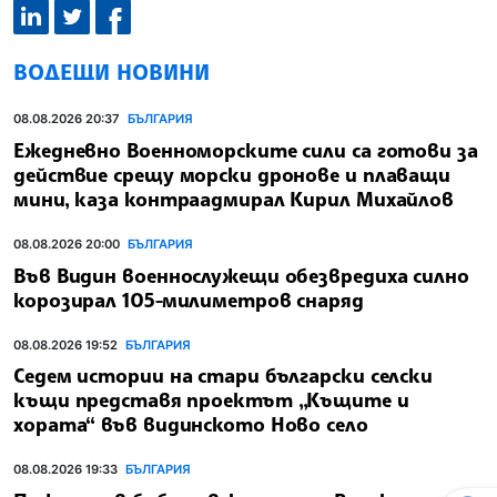
ВОДЕЩИ НОВИНИ
08.08.2026 20:37
БЪЛГАРИЯ
Ежедневно Военноморските сили са готови за
действие срещу морски дронове и плаващи
мини, каза контраадмирал Кирил Михайлов
08.08.2026 20:00
БЪЛГАРИЯ
Във Видин военнослужещи обезвредиха силно
корозирал 105-милиметров снаряд
08.08.2026 19:52
БЪЛГАРИЯ
Седем истории на стари български селски
къщи представя проектът „Къщите и
хората“ във видинското Ново село
08.08.2026 19:33
БЪЛГАРИЯ