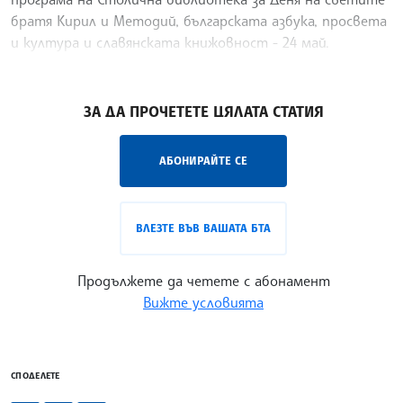
братя Кирил и Методий, българската азбука, просвета
и култура и славянската книжовност - 24 май.
Културните прояви ще започнат на 21 май (събота),
/ДД/
ЗА ДА ПРОЧЕТЕТЕ ЦЯЛАТА СТАТИЯ
АБОНИРАЙТЕ СЕ
ВЛЕЗТЕ ВЪВ ВАШАТА БТА
Продължете да четете с абонамент
Вижте условията
СПОДЕЛЕТЕ