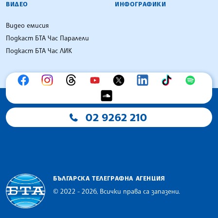
ВИДЕО
ИНФОГРАФИКИ
Видео емисия
Подкаст БТА Час Паралели
Подкаст БТА Час ЛИК
02 9262 210
БЪЛГАРСКА ТЕЛЕГРАФНА АГЕНЦИЯ
© 2022 - 2026, Всички права са запазени.
Българска телеграфна агенция