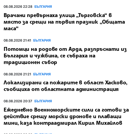
08.08.2026 22:28
БЪЛГАРИЯ
Врачани превърнаха улица „Търговска“ в
място за срещи на първия празник „Общата
маса“
08.08.2026 21:41
БЪЛГАРИЯ
Потомци на родове от Арда, разпръснати из
България и чужбина, се събраха на
традиционен събор
08.08.2026 21:21
БЪЛГАРИЯ
Локализирани са пожарите в област Хасково,
съобщиха от областната администрация
08.08.2026 20:37
БЪЛГАРИЯ
Ежедневно Военноморските сили са готови за
действие срещу морски дронове и плаващи
мини, каза контраадмирал Кирил Михайлов