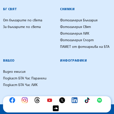
БГ СВЯТ
СНИМКИ
От българите по света
Фотогалерия България
За българите по света
Фотогалерия Свят
Фотогалерия ЛИК
Фотогалерия Спорт
ПАМЕТ от фотоархива на БТА
ВИДЕО
ИНФОГРАФИКИ
Видео емисия
Подкаст БТА Час Паралели
Подкаст БТА Час ЛИК