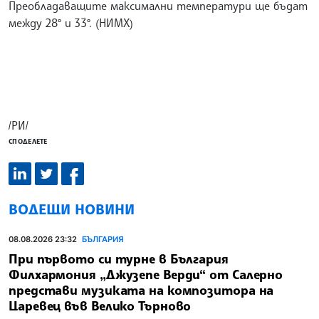
Преобладаващите максимални температури ще бъдат
между 28° и 33°. (НИМХ)
/РИ/
СПОДЕЛЕТЕ
ВОДЕЩИ НОВИНИ
08.08.2026 23:32
БЪЛГАРИЯ
При първото си турне в България
Филхармония „Джузепе Верди“ от Салерно
представи музиката на композитора на
Царевец във Велико Търново