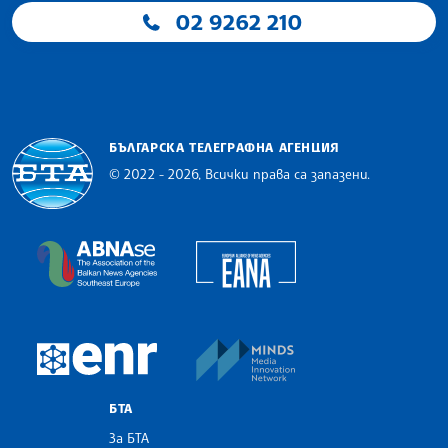
02 9262 210
БЪЛГАРСКА ТЕЛЕГРАФНА АГЕНЦИЯ
© 2022 - 2026, Всички права са запазени.
Българска телеграфна агенция
European Alliance of N
The Assocoation of the Balkan News Agencies S
MINDS Media Innovatio
European Newsroom
БТА
За БТА