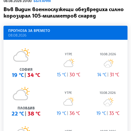
08.08.2026 20:00
БЪЛГАРИЯ
Във Видин военнослужещи обезвредиха силно
корозирал 105-милиметров снаряд
ПРОГНОЗА ЗА ВРЕМЕТО
08.08.2026
УТРЕ
10.08.2026
СОФИЯ
19 °C
34 °C
15 °C
30 °C
14 °C
31 °C
УТРЕ
10.08.2026
ПЛОВДИВ
22 °C
38 °C
19 °C
36 °C
19 °C
35 °C