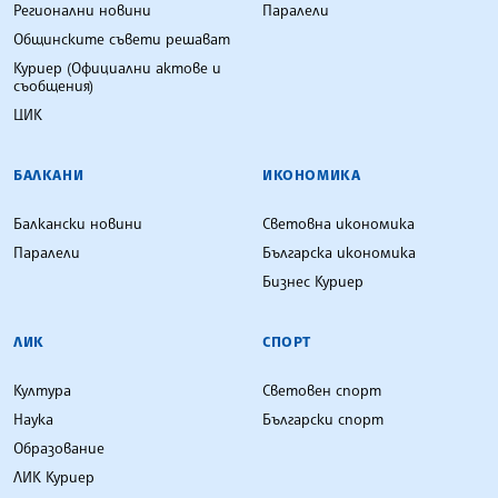
Регионални новини
Паралели
Общинските съвети решават
Куриер (Официални актове и
съобщения)
ЦИК
БАЛКАНИ
ИКОНОМИКА
Балкански новини
Световна икономика
Паралели
Българска икономика
Бизнес Куриер
ЛИК
СПОРТ
Култура
Световен спорт
Наука
Български спорт
Образование
ЛИК Куриер