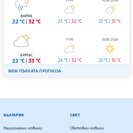
УТРЕ
10.08.2026
ВАРНА
22 °C
32 °C
23 °C
32 °C
21 °C
31 °C
УТРЕ
10.08.2026
БУРГАС
22 °C
33 °C
24 °C
32 °C
21 °C
31 °C
ВИЖ ПЪЛНАТА ПРОГНОЗА
БЪЛГАРСКА ТЕЛЕГРАФНА АГЕНЦИЯ
БЪЛГАРИЯ
СВЯТ
Национални новини
Световни новини