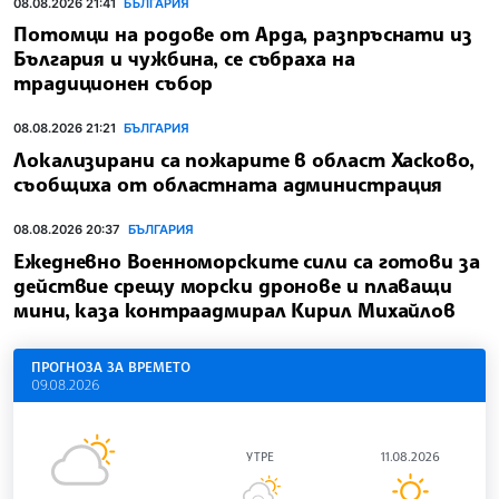
08.08.2026 21:41
БЪЛГАРИЯ
Потомци на родове от Арда, разпръснати из
България и чужбина, се събраха на
традиционен събор
08.08.2026 21:21
БЪЛГАРИЯ
Локализирани са пожарите в област Хасково,
съобщиха от областната администрация
08.08.2026 20:37
БЪЛГАРИЯ
Ежедневно Военноморските сили са готови за
действие срещу морски дронове и плаващи
мини, каза контраадмирал Кирил Михайлов
ПРОГНОЗА ЗА ВРЕМЕТО
09.08.2026
УТРЕ
11.08.2026