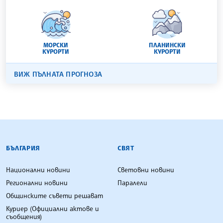
МОРСКИ
ПЛАНИНСКИ
КУРОРТИ
КУРОРТИ
ВИЖ ПЪЛНАТА ПРОГНОЗА
БЪЛГАРСКА ТЕЛЕГРАФНА АГЕНЦИЯ
БЪЛГАРИЯ
СВЯТ
Национални новини
Световни новини
Регионални новини
Паралели
Общинските съвети решават
Куриер (Официални актове и
съобщения)