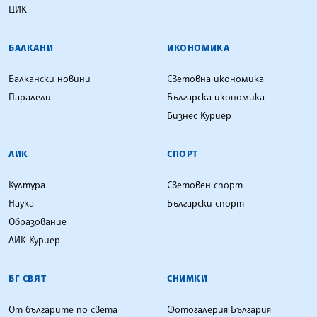
ЦИК
БАЛКАНИ
ИКОНОМИКА
Балкански новини
Световна икономика
Паралели
Българска икономика
Бизнес Куриер
ЛИК
СПОРТ
Култура
Световен спорт
Наука
Български спорт
Образование
ЛИК Куриер
БГ СВЯТ
СНИМКИ
От българите по света
Фотогалерия България