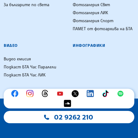
За българите по света
Фотогалерия Свят
Фотогалерия ЛИК
Фотогалерия Спорт
ПАМЕТ от фотоархива на БТА
ВИДЕО
ИНФОГРАФИКИ
Видео емисия
Подкаст БТА Час Паралели
Подкаст БТА Час ЛИК
02 9262 210