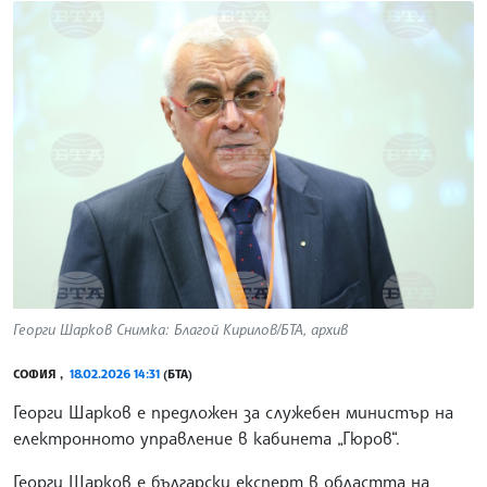
Георги Шарков Снимка: Благой Кирилов/БТА, архив
СОФИЯ ,
18.02.2026 14:31
(БТА)
Георги Шарков е предложен за служебен министър на
електронното управление в кабинета „Гюров“.
Георги Шарков е български експерт в областта на