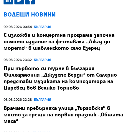
ВОДЕЩИ НОВИНИ
09.08.2026 00:54
БЪЛГАРИЯ
С изложба и концертна програма започна
осмото издание на фестивала „Джаз до
морето“ в шабленското село Езерец
08.08.2026 23:32
БЪЛГАРИЯ
При първото си турне в България
Филхармония „Джузепе Верди“ от Салерно
представи музиката на композитора на
Царевец във Велико Търново
08.08.2026 22:28
БЪЛГАРИЯ
Врачани превърнаха улица „Търговска“ в
място за срещи на първия празник „Общата
маса“