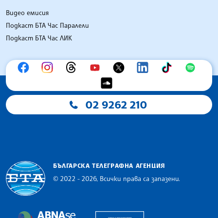
Видео емисия
Подкаст БТА Час Паралели
Подкаст БТА Час ЛИК
02 9262 210
БЪЛГАРСКА ТЕЛЕГРАФНА АГЕНЦИЯ
© 2022 - 2026, Всички права са запазени.
Българска телеграфна агенция
European Alliance of N
The Assocoation of the Balkan News Agencies S