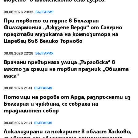
08.08.2026 23:32
БЪЛГАРИЯ
При първото си турне в България
Филхармония „Джузепе Верди“ от Салерно
представи музиката на композитора на
Царевец във Велико Търново
08.08.2026 22:28
БЪЛГАРИЯ
Врачани превърнаха улица „Търговска“ в
място за срещи на първия празник „Общата
маса“
08.08.2026 21:41
БЪЛГАРИЯ
Потомци на родове от Арда, разпръснати из
България и чужбина, се събраха на
традиционен събор
08.08.2026 21:21
БЪЛГАРИЯ
Локализирани са пожарите в област Хасково,