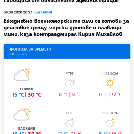
съобщиха от областната администрация
08.08.2026 20:37
БЪЛГАРИЯ
Ежедневно Военноморските сили са готови за
действие срещу морски дронове и плаващи
мини, каза контраадмирал Кирил Михайлов
ПРОГНОЗА ЗА ВРЕМЕТО
09.08.2026
УТРЕ
11.08.2026
СОФИЯ
15 °C
30 °C
14 °C
31 °C
17 °C
32 °C
УТРЕ
11.08.2026
ПЛОВДИВ
19 °C
35 °C
18 °C
36 °C