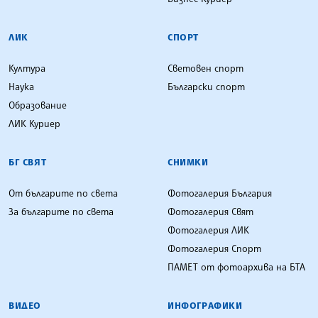
ЛИК
СПОРТ
Култура
Световен спорт
Наука
Български спорт
Образование
ЛИК Куриер
БГ СВЯТ
СНИМКИ
От българите по света
Фотогалерия България
За българите по света
Фотогалерия Свят
Фотогалерия ЛИК
Фотогалерия Спорт
ПАМЕТ от фотоархива на БТА
ВИДЕО
ИНФОГРАФИКИ