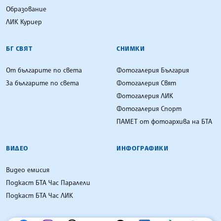
Образование
ЛИК Куриер
БГ СВЯТ
СНИМКИ
От българите по света
Фотогалерия България
За българите по света
Фотогалерия Свят
Фотогалерия ЛИК
Фотогалерия Спорт
ПАМЕТ от фотоархива на БТА
ВИДЕО
ИНФОГРАФИКИ
Видео емисия
Подкаст БТА Час Паралели
Подкаст БТА Час ЛИК