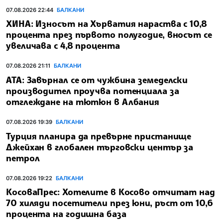
07.08.2026 22:44
БАЛКАНИ
ХИНА: Износът на Хърватия нараства с 10,8
процента през първото полугодие, вносът се
увеличава с 4,8 процента
07.08.2026 21:11
БАЛКАНИ
АТА: Завърнал се от чужбина земеделски
производител проучва потенциала за
отглеждане на тютюн в Албания
07.08.2026 19:39
БАЛКАНИ
Турция планира да превърне пристанище
Джейхан в глобален търговски център за
петрол
07.08.2026 19:22
БАЛКАНИ
КосоваПрес: Хотелите в Косово отчитат над
70 хиляди посетители през юни, ръст от 10,6
процента на годишна база