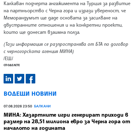
Калкаван подчерта ангажимента на Турция за развитие
на партньорство с Черна гора и изрази увереност, че
Меморандумът ще даде основата за засилване на
двустранните отношения и на конкретни проекти,
които ще донесат взаимна полза.
(Тази информация се разпространява от БТА по договор
с черногорската агенция МИНА)
/ЕЩ/
СПОДЕЛЕТЕ
ВОДЕЩИ НОВИНИ
07.08.2026 23:50
БАЛКАНИ
МИНА: Хазартните игри генерират приходи в
размер на 28,51 милиона евро за Черна гора от
началото на годината