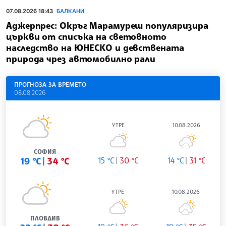
07.08.2026 18:43
БАЛКАНИ
Аджерпрес: Окръг Марамуреш популяризира
църкви от списъка на световното
наследство на ЮНЕСКО и девствената
природа чрез автомобилно рали
ПРОГНОЗА ЗА ВРЕМЕТО
08.08.2026
УТРЕ
10.08.2026
СОФИЯ
19 °C
34 °C
15 °C
30 °C
14 °C
31 °C
УТРЕ
10.08.2026
ПЛОВДИВ