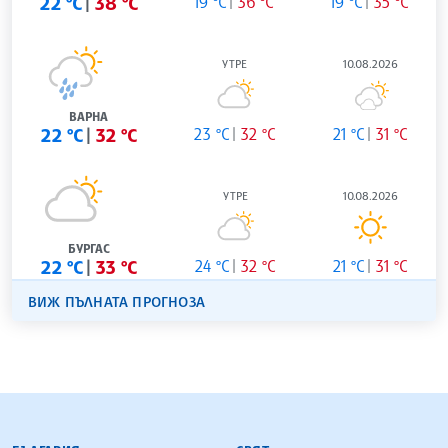
22 °C
38 °C
19 °C
36 °C
19 °C
35 °C
УТРЕ
10.08.2026
ВАРНА
22 °C
32 °C
23 °C
32 °C
21 °C
31 °C
УТРЕ
10.08.2026
БУРГАС
22 °C
33 °C
24 °C
32 °C
21 °C
31 °C
ВИЖ ПЪЛНАТА ПРОГНОЗА
БЪЛГАРСКА ТЕЛЕГРАФНА АГЕНЦИЯ