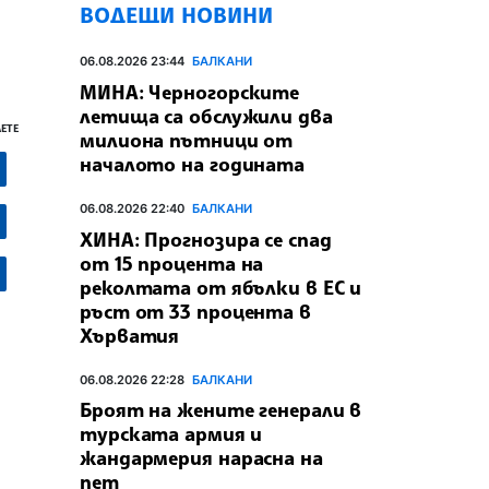
ВОДЕЩИ НОВИНИ
06.08.2026 23:44
БАЛКАНИ
МИНА: Черногорските
летища са обслужили два
ЕТЕ
милиона пътници от
началото на годината
06.08.2026 22:40
БАЛКАНИ
ХИНА: Прогнозира се спад
от 15 процента на
реколтата от ябълки в ЕС и
ръст от 33 процента в
Хърватия
06.08.2026 22:28
БАЛКАНИ
Броят на жените генерали в
турската армия и
жандармерия нарасна на
пет