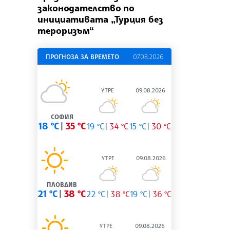
законодателство по
инициативата „Турция без
тероризъм“
ПРОГНОЗА ЗА ВРЕМЕТО
07.08.2026
УТРЕ
09.08.2026
СОФИЯ
18 °C
35 °C
19 °C
34 °C
15 °C
30 °C
УТРЕ
09.08.2026
ПЛОВДИВ
21 °C
38 °C
22 °C
38 °C
19 °C
36 °C
УТРЕ
09.08.2026