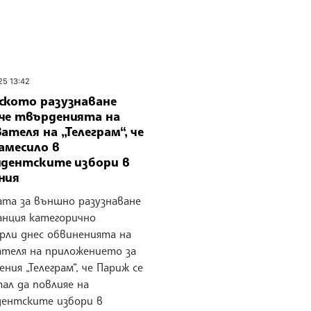
25 13:42
ското разузнаване
че твърденията на
ателя на „Телеграм“, че
намесило в
идентските избори в
ния
ата за външно разузнаване
анция категорично
рли днес обвиненията на
ателя на приложението за
ния „Телеграм“, че Париж се
ал да повлияе на
дентските избори в