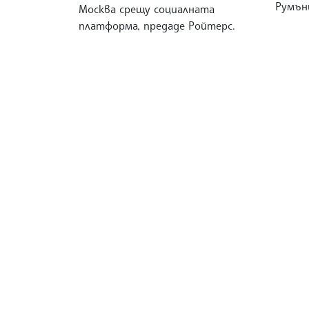
Румъни
Москва срещу социалната
платформа, предаде Ройтерс.