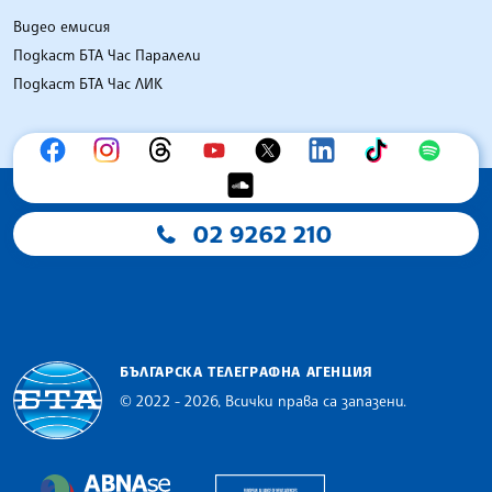
Видео емисия
Подкаст БТА Час Паралели
Подкаст БТА Час ЛИК
02 9262 210
БЪЛГАРСКА ТЕЛЕГРАФНА АГЕНЦИЯ
© 2022 - 2026, Всички права са запазени.
Българска телеграфна агенция
European Alliance of N
The Assocoation of the Balkan News Agencies S