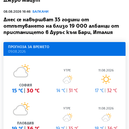
08.08.2026 16:46
БАЛКАНИ
Днес се навършват 35 години от
отпътуването на близо 19 000 албанци от
пристанището в Дуръс към Бари, Италия
ПРОГНОЗА ЗА ВРЕМЕТО
09.08.2026
УТРЕ
11.08.2026
СОФИЯ
15 °C
30 °C
14 °C
31 °C
17 °C
32 °C
УТРЕ
11.08.2026
ПЛОВДИВ
19 °C
36 °C
19 °C
35 °C
18 °C
36 °C