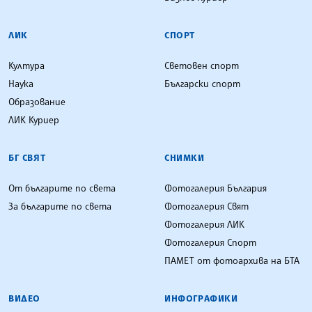
ЛИК
СПОРТ
Култура
Световен спорт
Наука
Български спорт
Образование
ЛИК Куриер
БГ СВЯТ
СНИМКИ
От българите по света
Фотогалерия България
За българите по света
Фотогалерия Свят
Фотогалерия ЛИК
Фотогалерия Спорт
ПАМЕТ от фотоархива на БТА
ВИДЕО
ИНФОГРАФИКИ