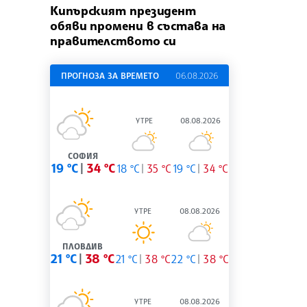
Кипърският президент
обяви промени в състава на
правителството си
ПРОГНОЗА ЗА ВРЕМЕТО
06.08.2026
УТРЕ
08.08.2026
СОФИЯ
19 °C
34 °C
18 °C
35 °C
19 °C
34 °C
УТРЕ
08.08.2026
ПЛОВДИВ
21 °C
38 °C
21 °C
38 °C
22 °C
38 °C
УТРЕ
08.08.2026