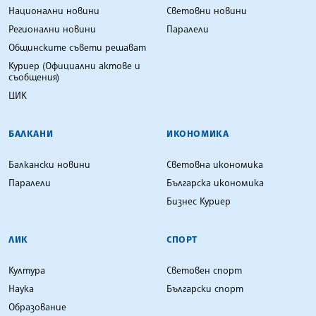
Национални новини
Световни новини
Регионални новини
Паралели
Общинските съвети решават
Куриер (Официални актове и
съобщения)
ЦИК
БАЛКАНИ
ИКОНОМИКА
Балкански новини
Световна икономика
Паралели
Българска икономика
Бизнес Куриер
ЛИК
СПОРТ
Култура
Световен спорт
Наука
Български спорт
Образование