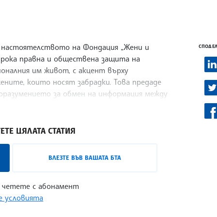
а настоятелството на Фондация „Жени и
СПОДЕЛ
широка правна и обществена защита на
оналния им живот, с акцент върху
ните, които носят забрадки. Това предаде
споразумението за обмен на информация между
ЕТЕ ЦЯЛАТА СТАТИЯ
ВЛЕЗТЕ ВЪВ ВАШАТА БТА
 четете с абонамент
 условията