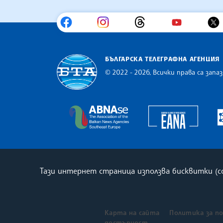
БЪЛГАРСКА ТЕЛЕГРАФНА АГЕНЦИЯ
© 2022 - 2026, Всички права са запаз
Българска телеграфна агенция
Europe
The Assocoation of the Balkan
Тази интернет страница използва бисквитки (
Карта на сайта
Политика за п
достъпност