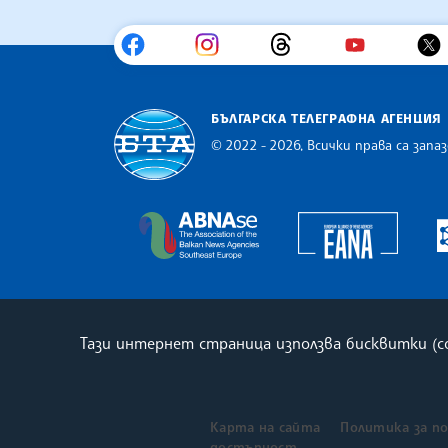
БЪЛГАРСКА ТЕЛЕГРАФНА АГЕНЦИЯ
© 2022 - 2026, Всички права са запаз
Българска телеграфна агенция
Europe
The Assocoation of the Balkan
Тази интернет страница използва бисквитки (
Карта на сайта
Политика за п
достъпност