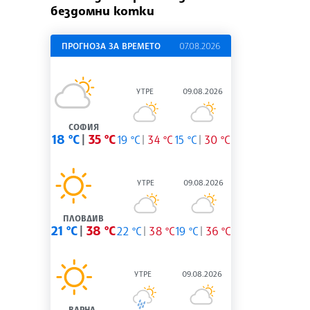
бездомни котки
ПРОГНОЗА ЗА ВРЕМЕТО
07.08.2026
УТРЕ
09.08.2026
СОФИЯ
18 °C
35 °C
19 °C
34 °C
15 °C
30 °C
УТРЕ
09.08.2026
ПЛОВДИВ
21 °C
38 °C
22 °C
38 °C
19 °C
36 °C
УТРЕ
09.08.2026
ВАРНА