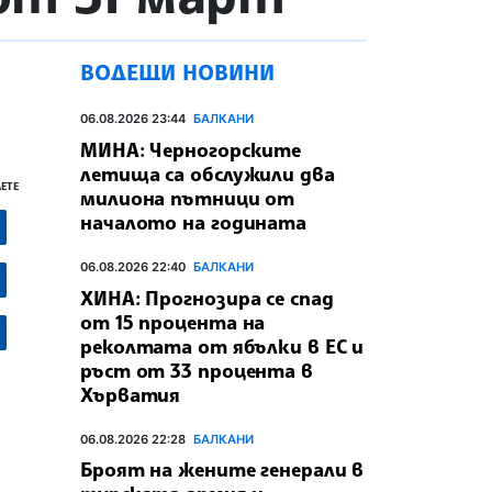
ВОДЕЩИ НОВИНИ
06.08.2026 23:44
БАЛКАНИ
МИНА: Черногорските
летища са обслужили два
ЕТЕ
милиона пътници от
началото на годината
06.08.2026 22:40
БАЛКАНИ
ХИНА: Прогнозира се спад
от 15 процента на
реколтата от ябълки в ЕС и
ръст от 33 процента в
Хърватия
06.08.2026 22:28
БАЛКАНИ
Броят на жените генерали в