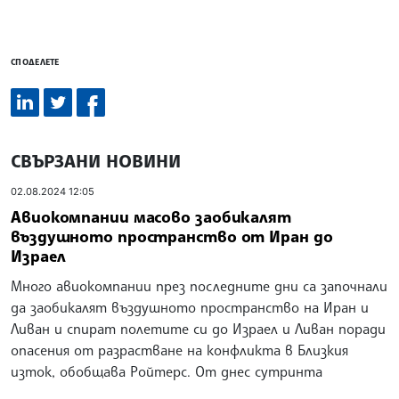
СПОДЕЛЕТЕ
СВЪРЗАНИ НОВИНИ
02.08.2024 12:05
Авиокомпании масово заобикалят
въздушното пространство от Иран до
Израел
Много авиокомпании през последните дни са започнали
да заобикалят въздушното пространство на Иран и
Ливан и спират полетите си до Израел и Ливан поради
опасения от разрастване на конфликта в Близкия
изток, обобщава Ройтерс. От днес сутринта