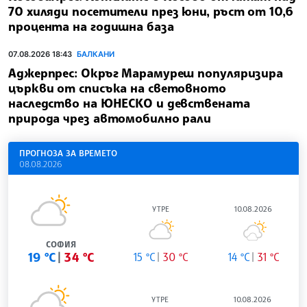
70 хиляди посетители през юни, ръст от 10,6
процента на годишна база
07.08.2026 18:43
БАЛКАНИ
Аджерпрес: Окръг Марамуреш популяризира
църкви от списъка на световното
наследство на ЮНЕСКО и девствената
природа чрез автомобилно рали
ПРОГНОЗА ЗА ВРЕМЕТО
08.08.2026
УТРЕ
10.08.2026
СОФИЯ
19 °C
34 °C
15 °C
30 °C
14 °C
31 °C
УТРЕ
10.08.2026