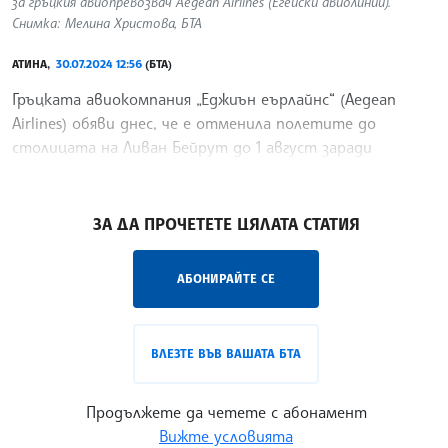
за гръцкия авиопревозвач Aegean Airlines (Егейски авиолинии).
Снимка: Мелина Христова, БТА
АТИНА,
30.07.2024 12:56
(БТА)
Гръцката авиокомпания „Еджиън еърлайнс“ (Aegean
Airlines) обяви днес, че е отменила полетите до
столицата на Ливан Бейрут до 1 август заради
създалата се обстановка, предаде агенция Ройтерс.
/СУ/
ЗА ДА ПРОЧЕТЕТЕ ЦЯЛАТА СТАТИЯ
АБОНИРАЙТЕ СЕ
ВЛЕЗТЕ ВЪВ ВАШАТА БТА
Продължете да четете с абонамент
Вижте условията