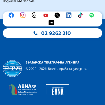
Подкаст БТА Час ЛИК
02 9262 210
БЪЛГАРСКА ТЕЛЕГРАФНА АГЕНЦИЯ
© 2022 - 2026, Всички права са запазени.
Българска телеграфна агенция
European Alliance of N
The Assocoation of the Balkan News Agencies S