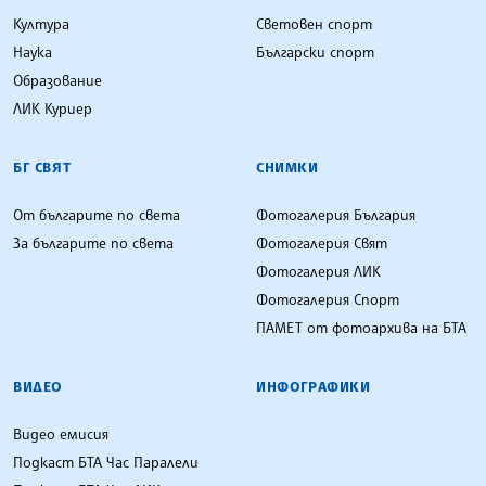
Култура
Световен спорт
Наука
Български спорт
Образование
ЛИК Куриер
БГ СВЯТ
СНИМКИ
От българите по света
Фотогалерия България
За българите по света
Фотогалерия Свят
Фотогалерия ЛИК
Фотогалерия Спорт
ПАМЕТ от фотоархива на БТА
ВИДЕО
ИНФОГРАФИКИ
Видео емисия
Подкаст БТА Час Паралели