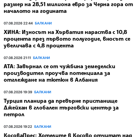
размер на 28,51 милиона евро за Черна гора от
началото на годината
07.08.2026 22:44
БАЛКАНИ
ХИНА: Износът на Хърватия нараства с 10,8
процента през първото полугодие, вносът се
увеличава с 4,8 процента
07.08.2026 21:11
БАЛКАНИ
АТА: Завърнал се от чужбина земеделски
производител проучва потенциала за
отглеждане на тютюн в Албания
07.08.2026 19:39
БАЛКАНИ
Турция планира да превърне пристанище
Джейхан в глобален търговски център за
петрол
07.08.2026 19:22
БАЛКАНИ
КосоваПрес: Хотелите в Косово отчитат над