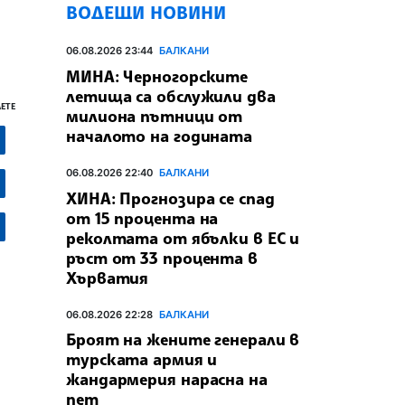
ВОДЕЩИ НОВИНИ
06.08.2026 23:44
БАЛКАНИ
МИНА: Черногорските
летища са обслужили два
ЕТЕ
милиона пътници от
началото на годината
06.08.2026 22:40
БАЛКАНИ
ХИНА: Прогнозира се спад
от 15 процента на
реколтата от ябълки в ЕС и
ръст от 33 процента в
Хърватия
06.08.2026 22:28
БАЛКАНИ
Броят на жените генерали в
турската армия и
жандармерия нарасна на
пет