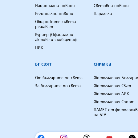
Национални новини
Световни новини
Регионални новини
Паралели
Общинските съвети
решават
Куриер (Официални
актове и съобщения)
ЦИК
БГ СВЯТ
СНИМКИ
От българите по света
Фотогалерия Българи
За българите по света
Фотогалерия Свят
Фотогалерия ЛИК
Фотогалерия Спорт
ПАМЕТ от фотоархив
на БТА