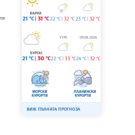
-
ВАРНА
ите
21 °C
31 °C
22 °C
32 °C
23 °C
32 °C
УТРЕ
09.08.2026
БУРГАС
21 °C
30 °C
22 °C
33 °C
24 °C
32 °C
МОРСКИ
ПЛАНИНСКИ
КУРОРТИ
КУРОРТИ
ВИЖ ПЪЛНАТА ПРОГНОЗА