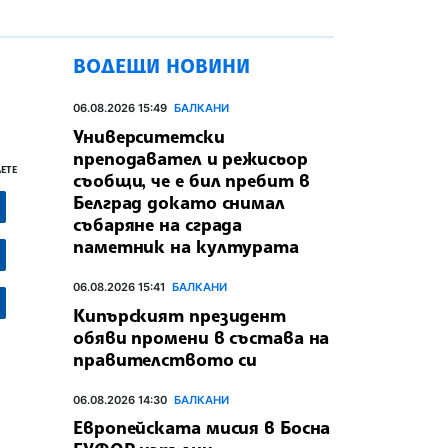
ВОДЕЩИ НОВИНИ
06.08.2026 15:49
БАЛКАНИ
Университетски
преподавател и режисьор
ЕТЕ
съобщи, че е бил пребит в
Белград докато снимал
събаряне на сграда
паметник на културата
06.08.2026 15:41
БАЛКАНИ
Кипърският президент
обяви промени в състава на
правителството си
06.08.2026 14:30
БАЛКАНИ
Европейската мисия в Босна