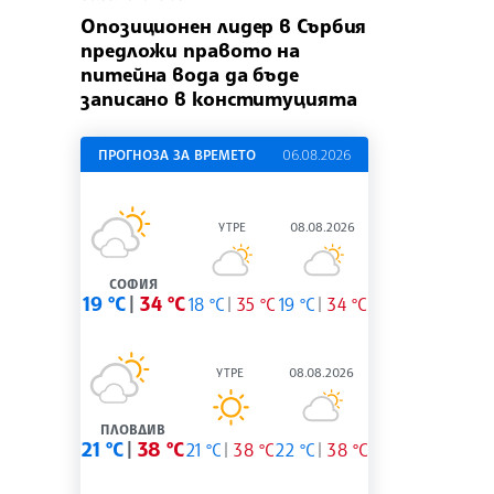
Опозиционен лидер в Сърбия
предложи правото на
питейна вода да бъде
записано в конституцията
ПРОГНОЗА ЗА ВРЕМЕТО
06.08.2026
УТРЕ
08.08.2026
СОФИЯ
19 °C
34 °C
18 °C
35 °C
19 °C
34 °C
УТРЕ
08.08.2026
ПЛОВДИВ
21 °C
38 °C
21 °C
38 °C
22 °C
38 °C