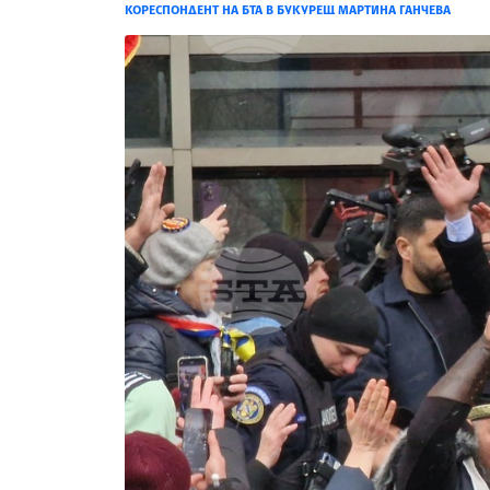
КОРЕСПОНДЕНТ НА БТА В БУКУРЕЩ МАРТИНА ГАНЧЕВА