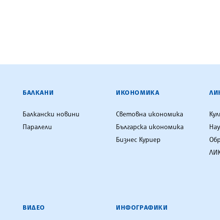
ЕНЦИЯ
БАЛКАНИ
ИКОНОМИКА
ЛИ
Балкански новини
Световна икономика
Ку
Паралели
Българска икономика
Нау
Бизнес Куриер
Об
ЛИК
ВИДЕО
ИНФОГРАФИКИ