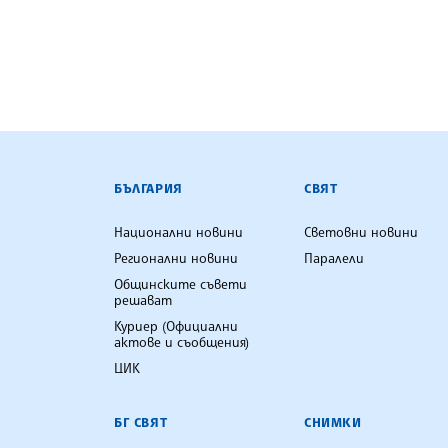
БЪЛГАРСКА ТЕЛЕГРАФНА АГ
БЪЛГАРИЯ
СВЯТ
Национални новини
Световни новини
Регионални новини
Паралели
Общинските съвети
решават
Куриер (Официални
актове и съобщения)
ЦИК
БГ СВЯТ
СНИМКИ