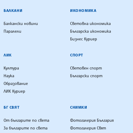
БАЛКАНИ
ИКОНОМИКА
Балкански новини
Световна икономика
Паралели
Българска икономика
Бизнес Куриер
ЛИК
СПОРТ
Култура
Световен спорт
Наука
Български спорт
Образование
ЛИК Куриер
БГ СВЯТ
СНИМКИ
От българите по света
Фотогалерия България
За българите по света
Фотогалерия Свят