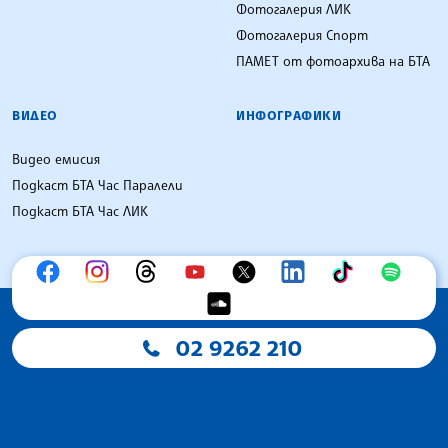
Фотогалерия ЛИК
Фотогалерия Спорт
ПАМЕТ от фотоархива на БТА
ВИДЕО
ИНФОГРАФИКИ
Видео емисия
Подкаст БТА Час Паралели
Подкаст БТА Час ЛИК
02 9262 210