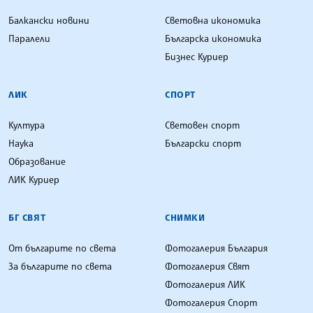
Балкански новини
Световна икономика
Паралели
Българска икономика
Бизнес Куриер
ЛИК
СПОРТ
Култура
Световен спорт
Наука
Български спорт
Образование
ЛИК Куриер
БГ СВЯТ
СНИМКИ
От българите по света
Фотогалерия България
За българите по света
Фотогалерия Свят
Фотогалерия ЛИК
Фотогалерия Спорт