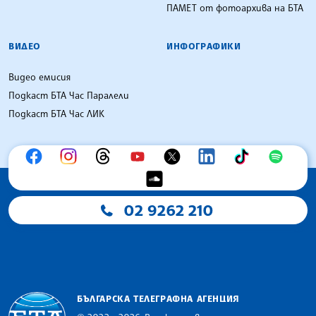
ПАМЕТ от фотоархива на БТА
ВИДЕО
ИНФОГРАФИКИ
Видео емисия
Подкаст БТА Час Паралели
Подкаст БТА Час ЛИК
02 9262 210
БЪЛГАРСКА ТЕЛЕГРАФНА АГЕНЦИЯ