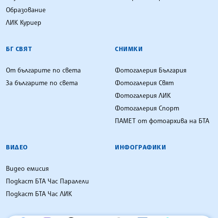
Образование
ЛИК Куриер
БГ СВЯТ
СНИМКИ
От българите по света
Фотогалерия България
За българите по света
Фотогалерия Свят
Фотогалерия ЛИК
Фотогалерия Спорт
ПАМЕТ от фотоархива на БТА
ВИДЕО
ИНФОГРАФИКИ
Видео емисия
Подкаст БТА Час Паралели
Подкаст БТА Час ЛИК