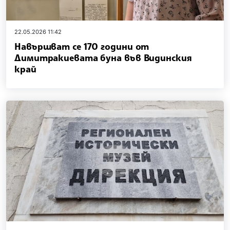
22.05.2026 11:42
Навършват се 170 години от
Димитракиевата буна във Видинския
край