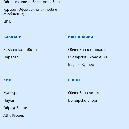
Общинските съвети решават
Куриер (Официални актове и
съобщения)
ЦИК
БАЛКАНИ
ИКОНОМИКА
Балкански новини
Световна икономика
Паралели
Българска икономика
Бизнес Куриер
ЛИК
СПОРТ
Култура
Световен спорт
Наука
Български спорт
Образование
ЛИК Куриер