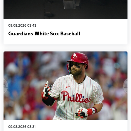
09.08.2026 03:43
Guardians White Sox Baseball
09.08.2026 03:31