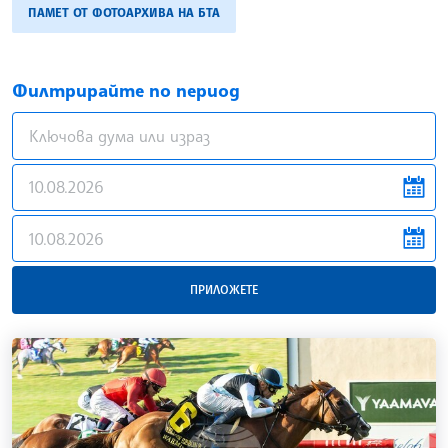
ПАМЕТ ОТ ФОТОАРХИВА НА БТА
Филтрирайте по период
galleries.filter.from
galleries.filter.to
ПРИЛОЖЕТЕ