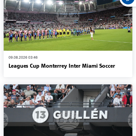
09.08.2026 03:46
Leagues Cup Monterrey Inter Miami Soccer