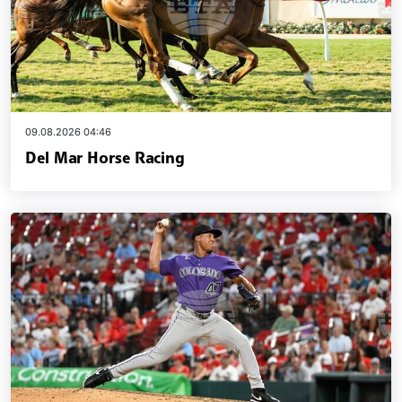
09.08.2026 04:46
Del Mar Horse Racing