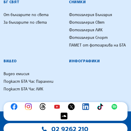
БГ СВЯТ
СНИМКИ
От българите по света
Фотогалерия България
За българите по света
Фотогалерия Свят
Фотогалерия ЛИК
Фотогалерия Спорт
ПАМЕТ от фотоархива на БТА
ВИДЕО
ИНФОГРАФИКИ
Видео емисия
Подкаст БТА Час Паралели
Подкаст БТА Час ЛИК
02 9262 210