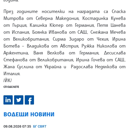
През годините носителки на наградата са Спаска
Митрова от Северна Македония, Костадинка Кунева
от Гърция, Калинка Кюпер от Германия, Петя Цанева
от Испания, Боянка Иванова от САЩ, Снежана Мечева
от Великобритания, Сирма Зидаро от Чехия, Ирина
Ботева – Владикова от Австрия, Ружка Николова от
Аржентина, Ваня Велкова от Германия, Десислава
Стефанова от Великобритания, Ирина Гочева от САЩ,
Жана Суслина от Украйна и Радослава Недялкова от
Италия.
/ЙК/
СПОДЕЛЕТЕ
ВОДЕЩИ НОВИНИ
09.08.2026 07:35
БГ СВЯТ