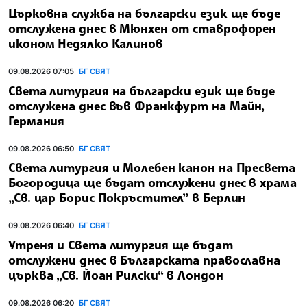
Църковна служба на български език ще бъде
отслужена днес в Мюнхен от ставрофорен
иконом Недялко Калинов
09.08.2026 07:05
БГ СВЯТ
Света литургия на български език ще бъде
отслужена днес във Франкфурт на Майн,
Германия
09.08.2026 06:50
БГ СВЯТ
Света литургия и Молебен канон на Пресвета
Богородица ще бъдат отслужени днес в храма
„Св. цар Борис Покръстител” в Берлин
09.08.2026 06:40
БГ СВЯТ
Утреня и Света литургия ще бъдат
отслужени днес в Българската православна
църква „Св. Йоан Рилски“ в Лондон
09.08.2026 06:20
БГ СВЯТ