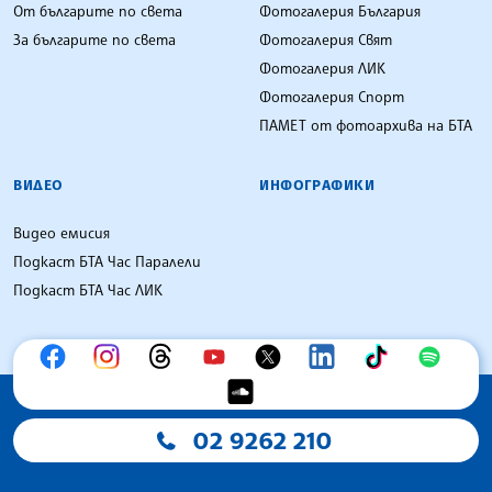
От българите по света
Фотогалерия България
За българите по света
Фотогалерия Свят
Фотогалерия ЛИК
Фотогалерия Спорт
ПАМЕТ от фотоархива на БТА
ВИДЕО
ИНФОГРАФИКИ
Видео емисия
Подкаст БТА Час Паралели
Подкаст БТА Час ЛИК
02 9262 210