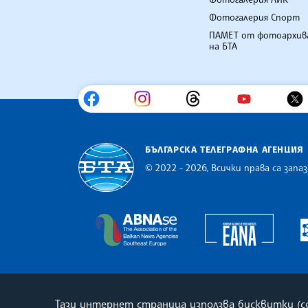
Фотогалерия Спорт
ПАМЕТ от фотоархив
на БТА
БЪЛГАРСКА ТЕЛЕГРАФНА АГЕНЦИЯ
© 2022 - 2026, Всички права са запаз
Българска телеграфна агенция
Europe
The Assocoation of the Balkan
Тази интернет страница използва бисквитки (